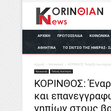
ΑΡΧΙΚΉ
ΠΡΩΤΟΣΕΛΙΔΑ
ΚΟΙΝΩΝΙΚΆ
ΑΘΛΗΤΙΚΆ
ΤΟ ΣΚΙΤΣΟ ΤΗΣ ΗΜΕΡΑΣ- Σ
Αρχική
Κοινωνικά
ΚΟΡΙΝΘΟΣ: Έναρξη των εγγραφ
Κοινωνικά
Τοπική Αυτ/κηση
ΚΟΡΙΝΘΟΣ: Έναρ
και επανεγγραφ
νηπίων στους β