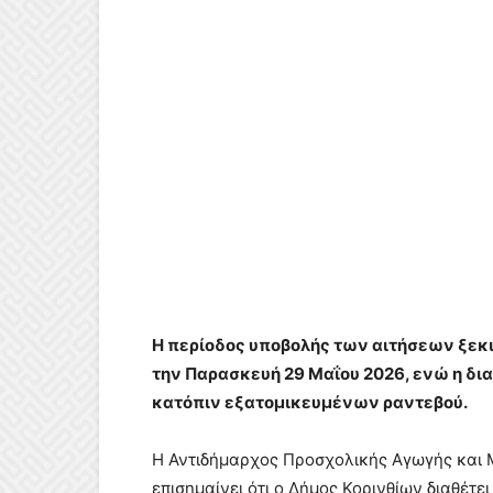
Η περίοδος υποβολής των αιτήσεων ξεκι
την Παρασκευή 29 Μαΐου 2026, ενώ η δι
κατόπιν εξατομικευμένων ραντεβού.
Η Αντιδήμαρχος Προσχολικής Αγωγής και Μ
επισημαίνει ότι ο Δήμος Κορινθίων διαθέτ