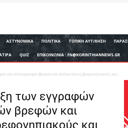
ΑΣΤΥΝΟΜΙΚΆ
ΠΟΛΙΤΙΚΆ
ΤΟΠΙΚΉ ΑΥΤ/ΚΗΣΗ
ΠΑΡΑΣ
ΑΤΙΡΑ
QUIZ
ΕΠΙΚΟΙΝΩΝΊΑ :
FN@KORINTHIANNEWS.GR
ών και επανεγγραφών βρεφών και νηπίων στους βρεφονηπιακούς και...
ξη των εγγραφών
ών βρεφών και
ρεφονηπιακούς και