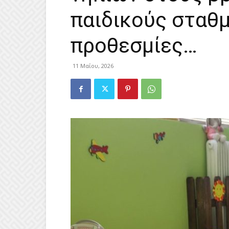
παιδικούς σταθμ
προθεσμίες…
11 Μαΐου, 2026