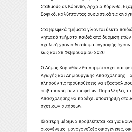
Σταθμούς σε Κόρινθο, Αρχαία Κόρινθο, Εξαμί
Σοφικό, καλύπτοντας ουσιαστικά τις ανάγ
Στα βρεφικά τμήματα γίνονται δεκτά παιδι
νηπιακά τμήματα παιδιά από δυόμιση ετών 
σχολική χρονιά δικαίωμα εγγραφής έχουν 
έως και 28 Φεβρουαρίου 2026.
Ο Δήμος Κορινθίων θα συμμετάσχει και φ
Αγωγής και Δημιουργικής Απασχόλησης Παι
πληρούν τις προϋποθέσεις να εξασφαλίσου
επιβάρυνση των τροφείων. Παράλληλα, το
Απασχόλησης θα παρέχει υποστήριξη στου
σχετικών αιτήσεων.
Ιδιαίτερη μέριμνα προβλέπεται και για κο
οικογένειες, μονογονεϊκές οικογένειες, οι