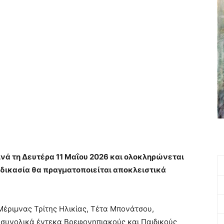
νά τη Δευτέρα 11 Μαΐου 2026 και ολοκληρώνεται
αδικασία θα πραγματοποιείται αποκλειστικά
έριμνας Τρίτης Ηλικίας, Τέτα Μπονάτσου,
ει συνολικά έντεκα Βρεφονηπιακούς και Παιδικούς