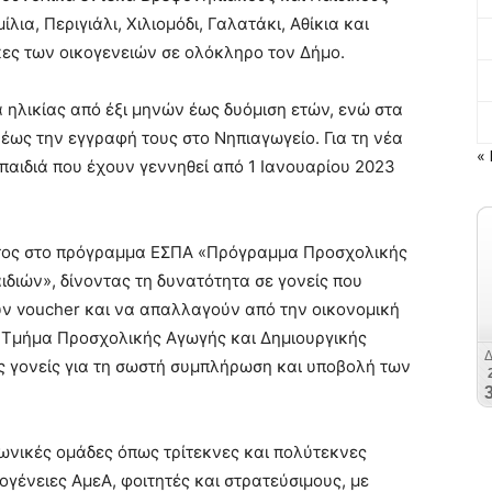
λια, Περιγιάλι, Χιλιομόδι, Γαλατάκι, Αθίκια και
κες των οικογενειών σε ολόκληρο τον Δήμο.
ά ηλικίας από έξι μηνών έως δυόμιση ετών, ενώ στα
έως την εγγραφή τους στο Νηπιαγωγείο. Για τη νέα
« 
παιδιά που έχουν γεννηθεί από 1 Ιανουαρίου 2023
έτος στο πρόγραμμα ΕΣΠΑ «Πρόγραμμα Προσχολικής
διών», δίνοντας τη δυνατότητα σε γονείς που
ν voucher και να απαλλαγούν από την οικονομική
 Τμήμα Προσχολικής Αγωγής και Δημιουργικής
ς γονείς για τη σωστή συμπλήρωση και υποβολή των
ινωνικές ομάδες όπως τρίτεκνες και πολύτεκνες
κογένειες ΑμεΑ, φοιτητές και στρατεύσιμους, με