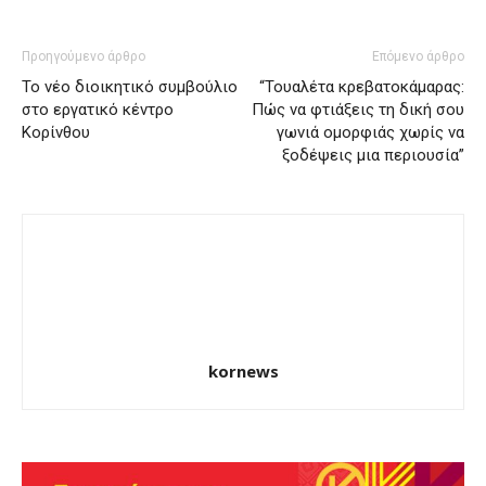
Προηγούμενο άρθρο
Επόμενο άρθρο
Το νέο διοικητικό συμβούλιο
“Τουαλέτα κρεβατοκάμαρας:
στο εργατικό κέντρο
Πώς να φτιάξεις τη δική σου
Κορίνθου
γωνιά ομορφιάς χωρίς να
ξοδέψεις μια περιουσία”
kornews