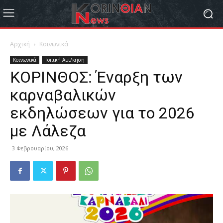
Αρχική
Κοινωνικά
Κοινωνικά
Τοπική Αυτ/κηση
ΚΟΡΙΝΘΟΣ: Έναρξη των
καρναβαλικών
εκδηλώσεων για το 2026
με Λάλεζα
3 Φεβρουαρίου, 2026