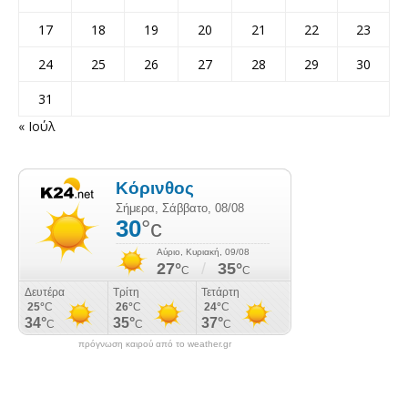
17
18
19
20
21
22
23
24
25
26
27
28
29
30
31
« Ιούλ
πρόγνωση καιρού από το weather.gr