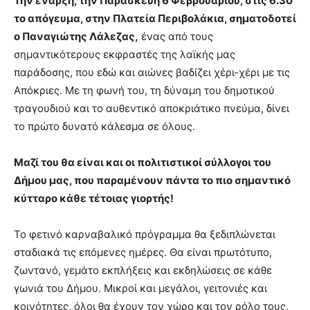
Την έναρξη, την Παρασκευή 6 Φεβρουαρίου, στις 6.30
το απόγευμα, στην Πλατεία Περιβολάκια, σηματοδοτεί
ο Παναγιώτης Λάλεζας,
ένας από τους
σημαντικότερους εκφραστές της λαϊκής μας
παράδοσης, που εδώ και αιώνες βαδίζει χέρι-χέρι με τις
Απόκριες. Με τη φωνή του, τη δύναμη του δημοτικού
τραγουδιού και το αυθεντικό αποκριάτικο πνεύμα, δίνει
το πρώτο δυνατό κάλεσμα σε όλους.
Μαζί του θα είναι και οι πολιτιστικοί σύλλογοι του
Δήμου μας, που παραμένουν πάντα το πιο σημαντικό
κύτταρο κάθε τέτοιας γιορτής!
Το φετινό καρναβαλικό πρόγραμμα θα ξεδιπλώνεται
σταδιακά τις επόμενες ημέρες. Θα είναι πρωτότυπο,
ζωντανό, γεμάτο εκπλήξεις και εκδηλώσεις σε κάθε
γωνιά του Δήμου. Μικροί και μεγάλοι, γειτονιές και
κοινότητες, όλοι θα έχουν τον χώρο και τον ρόλο τους,