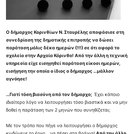
Ο δήμαρχος Κορινθίων Ν. Σταυρέλης αποφάσισε στη
συνεδρίαση της δημοτικής επιτροπής να δώσει
παράταση μόλις δέκα ημερών (!!!)
σε ότι αφορά το
σχολείο στην Αρχαία Κόρινθο!
Από την άλλη η τεχνική
υπηρεσία είχε εισηγηθεί παράταση είκοσι ημερών,
εισήγηση την οποία ο ίδιος ο δήμαρχος …μάλλον
αγνόησε!
…Γιατί τόση βιασύνη από τον δήμαρχο;
Έχει κάποιο
ιδιαίτερο λόγο να λειτουργήσει τόσο βιαστικά και να μην
δοθεί η παράταση των 2 μηνών που συνηθίζεται;
Με τον τρόπο που πήγε να λειτουργήσει ο δήμαρχος
κινδύνευε το έργο …να πέσει στα βράχια!
Από την άλλη