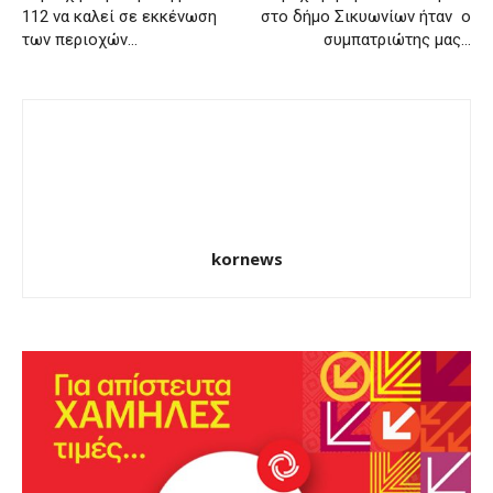
112 να καλεί σε εκκένωση
στο δήμο Σικυωνίων ήταν ο
των περιοχών…
συμπατριώτης μας…
kornews