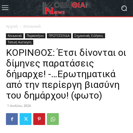
Αρχική
Κοινωνικά
Κοινωνικά
Παρασκήνιο
ΠΡΩΤΟΣΕΛΙΔΑ
Σημαντικές Ειδήσεις
Τοπική Αυτ/κηση
ΚΟΡΙΝΘΟΣ: Έτσι δίνονται οι
δίμηνες παρατάσεις
δήμαρχε! -…Ερωτηματικά
από την περίεργη βιασύνη
του δημάρχου! (φωτο)
1 Ιουλίου, 2026