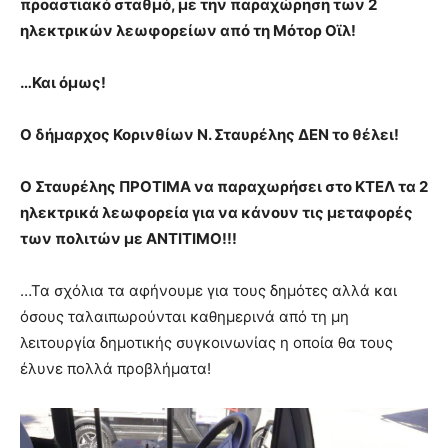
προαστιακό σταθμό, με την παραχώρηση των 2
ηλεκτρικών λεωφορείων από τη Μότορ Οϊλ!
…Και όμως!
Ο δήμαρχος Κορινθίων Ν. Σταυρέλης ΔΕΝ το θέλει!
Ο Σταυρέλης ΠΡΟΤΙΜΑ να παραχωρήσει στο ΚΤΕΛ τα 2
ηλεκτρικά λεωφορεία για να κάνουν τις μεταφορές
των πολιτών με ΑΝΤΙΤΙΜΟ!!!
…Τα σχόλια τα αφήνουμε για τους δημότες αλλά και
όσους ταλαιπωρούνται καθημερινά από τη μη
λειτουργία δημοτικής συγκοινωνίας η οποία θα τους
έλυνε πολλά προβλήματα!