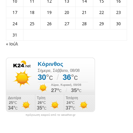
10
11
12
13
14
15
16
17
18
19
20
21
22
23
24
25
26
27
28
29
30
31
« Ιούλ
πρόγνωση καιρού από το weather.gr