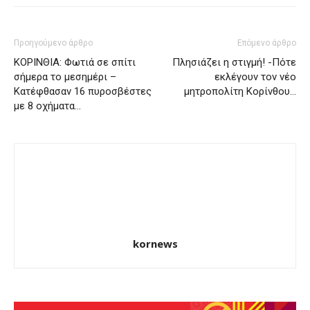
Προηγούμενο άρθρο
Επόμενο άρθρο
ΚΟΡΙΝΘΙΑ: Φωτιά σε σπίτι
Πλησιάζει η στιγμή! -Πότε
σήμερα το μεσημέρι –
εκλέγουν τον νέο
Κατέφθασαν 16 πυροσβέστες
μητροπολίτη Κορίνθου…
με 8 οχήματα…
kornews