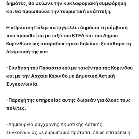
δημότες, θα μείωνε την κυκλοφοριακή συμφόρηση
και θα προωθούσε την τουριστική ανάπτυξη.
Η «Πράσινη Πόλη» καταγγέλλει δημόσια τη σύμβαση
που προωθείται μεταξύ του ΚΤΕΛ και του Δήμου
Κορινθίων ως απαράδεκτη και δηλώνει ξεκάθαρα τη
δέσμευσή της για:
-Σύνδεση του Προαστιακού με το κέντρο της Κορίνθου
και με την Αρχαία Κόρινθο με Δημοτική Αστική
Συγκοινωνία.
-Παροχή της υπηρεσίας αυτής δωρεάν για όλους τους
πολίτες.
-Δημιουργία σύγχρονης Δημοτικής Αστικής
Συγκοινωνίας με ευρωπαϊκά πρότυπα, όπως επιτρέπει η