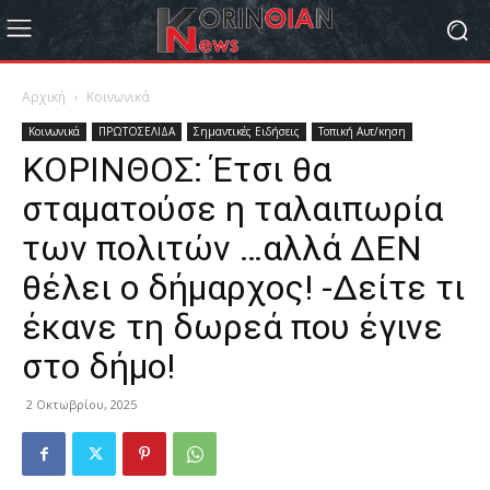
Αρχική
Κοινωνικά
Κοινωνικά
ΠΡΩΤΟΣΕΛΙΔΑ
Σημαντικές Ειδήσεις
Τοπική Αυτ/κηση
ΚΟΡΙΝΘΟΣ: Έτσι θα
σταματούσε η ταλαιπωρία
των πολιτών …αλλά ΔΕΝ
θέλει ο δήμαρχος! -Δείτε τι
έκανε τη δωρεά που έγινε
στο δήμο!
2 Οκτωβρίου, 2025