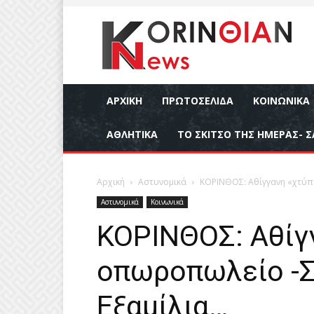
ΑΡΧΙΚΉ
ΠΡΩΤΟΣΕΛΙΔΑ
ΚΟΙΝΩΝΙΚΆ
ΑΘΛΗΤΙΚΆ
ΤΟ ΣΚΙΤΣΟ ΤΗΣ ΗΜΕΡΑΣ- Σ
Αρχική
Αστυνομικά
ΚΟΡΙΝΘΟΣ: Αθίγγανη «χτύπ
Αστυνομικά
Κοινωνικά
ΚΟΡΙΝΘΟΣ: Αθίγ
οπωροπωλείο -
Εξαμίλια…