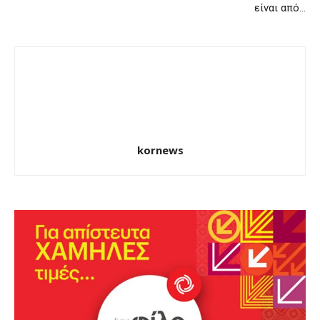
είναι από…
kornews