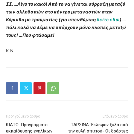
ΣΣ. …Λίγο το κακό! Από το να γίνεται σύρραξη μεταξύ
των αλλοδαπών στο κέντρο μεταναστών στην
Κόρινθο με τραυματίες (για υπενθύμιση
δείτε εδώ
) …
πάλι καλά να λέμε να υπάρχουν μόνο κλοπές μεταξύ
τους! …Που φτάσαμε!
Κ.Ν
Προηγούμενο άρθρο
Επόμενο άρθρο
ΚΙΑΤΟ: Προγράμματα
ΤΑΡΣΙΝΑ: Έκλεψαν ξύλα από
εκπαίδευσης ενηλίκων
την αυλή σπιτιού- Οι δράστες