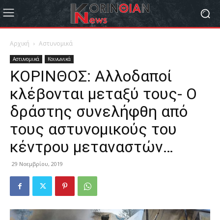
Αρχική
Αστυνομικά
Αστυνομικά
Κοινωνικά
ΚΟΡΙΝΘΟΣ: Αλλοδαποί
κλέβονται μεταξύ τους- Ο
δράστης συνελήφθη από
τους αστυνομικούς του
κέντρου μεταναστών…
29 Νοεμβρίου, 2019