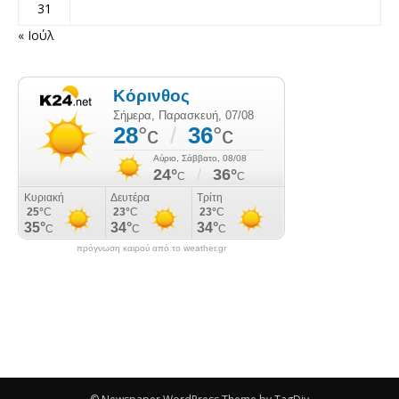
31
« Ιούλ
πρόγνωση καιρού από το weather.gr