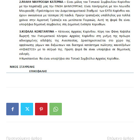
Προηγούμενο άρθρο
Επόμενο άρθρο