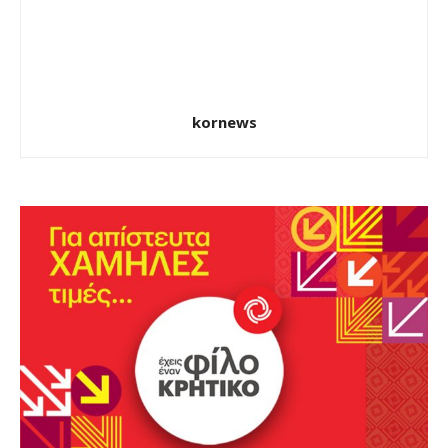
kornews