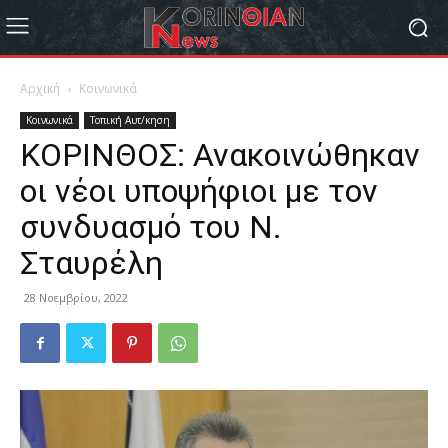
Αρχική
Κοινωνικά
Κοινωνικά
Τοπική Αυτ/κηση
ΚΟΡΙΝΘΟΣ: Ανακοινώθηκαν
οι νέοι υποψήφιοι με τον
συνδυασμό του Ν.
Σταυρέλη
28 Νοεμβρίου, 2022