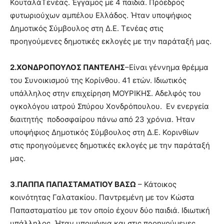
ΚουταλάΤενέας. Έγγαμος με 4 παιδιά. Πρόεδρος
φυτωριούχων αμπέλου Ελλάδος. Ήταν υποψήφιος
Δημοτικός Σύμβουλος στη Δ.Ε. Τενέας στις
προηγούμενες δημοτικές εκλογές με την παράταξή μας.
2.ΧΟΝΔΡΟΠΟΥΛΟΣ ΠΑΝΤΕΛΗΣ
–Είναι γέννημα θρέμμα
του Συνοικισμού της Κορίνθου. 41 ετών. Ιδιωτικός
υπάλληλος στην επιχείρηση ΜΟΥΡΙΚΗΣ. Αδελφός του
ογκολόγου ιατρού Σπύρου Χονδρόπουλου. Εν ενεργεία
διαιτητής ποδοσφαίρου πάνω από 23 χρόνια. Ήταν
υποψήφιος Δημοτικός Σύμβουλος στη Δ.Ε. Κορινθίων
στις προηγούμενες δημοτικές εκλογές με την παράταξή
μας.
3.ΠΑΠΠΑ ΠΑΠΑΣΤΑΜΑΤΙΟΥ ΒΑΣΩ
– Κάτοικος
κοινότητας Γαλατακίου. Παντρεμένη με τον Κώστα
Παπασταματίου με τον οποίο έχουν δύο παιδιά. Ιδιωτική
υπάλληλος. Ήταν υποψήφια και στις προηγούμενες