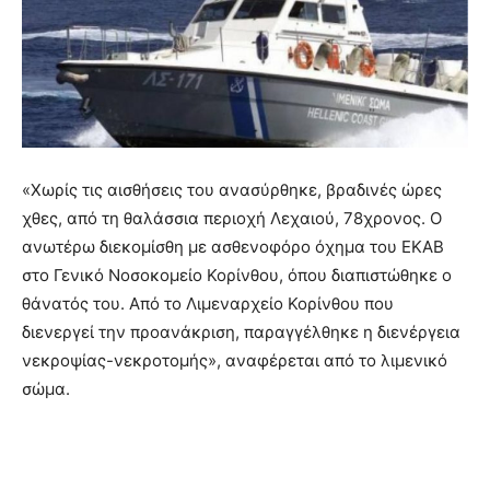
«Χωρίς τις αισθήσεις του ανασύρθηκε, βραδινές ώρες
χθες, από τη θαλάσσια περιοχή Λεχαιού, 78χρονος. Ο
ανωτέρω διεκομίσθη με ασθενοφόρο όχημα του ΕΚΑΒ
στο Γενικό Νοσοκομείο Κορίνθου, όπου διαπιστώθηκε ο
θάνατός του. Από το Λιμεναρχείο Κορίνθου που
διενεργεί την προανάκριση, παραγγέλθηκε η διενέργεια
νεκροψίας-νεκροτομής», αναφέρεται από το λιμενικό
σώμα.