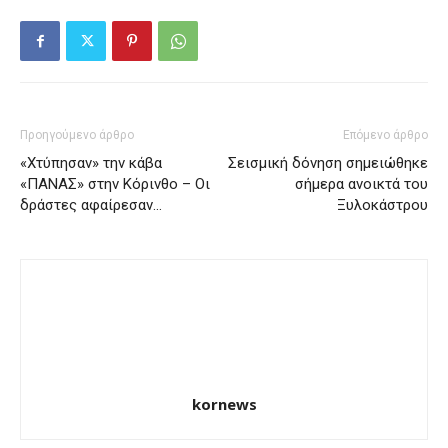
Προηγούμενο άρθρο
Επόμενο άρθρο
«Χτύπησαν» την κάβα
Σεισμική δόνηση σημειώθηκε
«ΠΑΝΑΣ» στην Κόρινθο – Οι
σήμερα ανοικτά του
δράστες αφαίρεσαν…
Ξυλοκάστρου
kornews