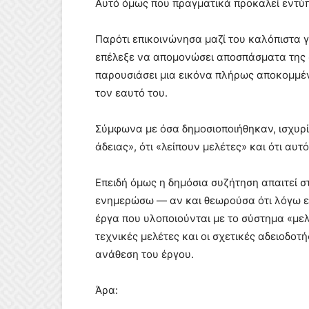
Αυτό όμως που πραγματικά προκαλεί εντύπ
Παρότι επικοινώνησα μαζί του καλόπιστα 
επέλεξε να απομονώσει αποσπάσματα της σ
παρουσιάσει μια εικόνα πλήρως αποκομμέν
τον εαυτό του.
Σύμφωνα με όσα δημοσιοποιήθηκαν, ισχυρί
άδειας», ότι «λείπουν μελέτες» και ότι αυ
Επειδή όμως η δημόσια συζήτηση απαιτεί σ
ενημερώσω — αν και θεωρούσα ότι λόγω επ
έργα που υλοποιούνται με το σύστημα «μελέ
τεχνικές μελέτες και οι σχετικές αδειοδ
ανάθεση του έργου.
Άρα: