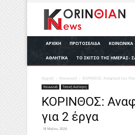
ΑΡΧΙΚΉ
ΠΡΩΤΟΣΕΛΙΔΑ
ΚΟΙΝΩΝΙΚΆ
ΑΘΛΗΤΙΚΆ
ΤΟ ΣΚΙΤΣΟ ΤΗΣ ΗΜΕΡΑΣ- Σ
Αρχική
Κοινωνικά
ΚΟΡΙΝΘΟΣ: Αναφορά του Παντ
Κοινωνικά
Τοπική Αυτ/κηση
ΚΟΡΙΝΘΟΣ: Αναφ
για 2 έργα
18 Μαΐου, 2026