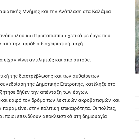
κρασιατικής Μνήμης και την Ανάπλαση στα Καλάμια
Νανόπουλου και Πρωτοπαππά σχετικά με έργα που
 από την αρμόδια διαχειριστική αρχή.
α είχαν γίνει αντιληπτές και από αυτούς.
τική της διαστρέβλωσης και των αυθαίρετων
συνεδρίαση της Δημοτικής Επιτροπής, κατέληξε στο
ζήτησε δήθεν την απένταξη των έργων.
ώ και καιρό τον δρόμο των λεκτικών ακροβατισμών και
 παραμείνει στην πολιτική επικαιρότητα. Οι πολίτες,
αι ποιοι επενδύουν αποκλειστικά στη δημιουργία