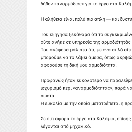
δήθεν «αναρμόδιος» για το έργο στα Καλάμ
Η αλήθεια είναι πολύ πιο απλή — και δυστυ
Του εξήγησα ξεκάθαρα ότι το συγκεκριμέ
ούτε ανήκε σε υπηρεσία της αρμοδιότητάς
Του ανέφερα μάλιστα ότι, με ένα απλό αίτ
μπορούσε να το λάβει άμεσα, όπως ακριβώ
αφορούσε τη δική μου αρμοδιότητα.
Προφανώς ήταν ευκολότερο να παραλείψει
ισχυρισμό περί «αναρμοδιότητας», παρά ν
σωστά.
Η ευκολία με την οποία μετατρέπεται η πρ
Σε ό,τι αφορά το έργο στα Καλάμια, επίση
λέγονται από μηχανικό.