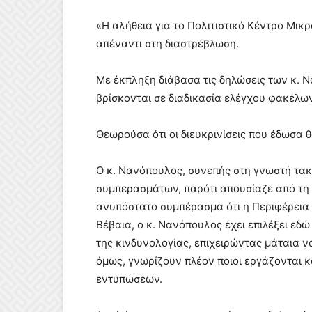
«Η αλήθεια για το Πολιτιστικό Κέντρο Μι
απέναντι στη διαστρέβλωση.
Με έκπληξη διάβασα τις δηλώσεις των κ. 
βρίσκονται σε διαδικασία ελέγχου φακέλων
Θεωρούσα ότι οι διευκρινίσεις που έδωσα θ
Ο κ. Νανόπουλος, συνεπής στη γνωστή τακ
συμπερασμάτων, παρότι απουσίαζε από τη 
ανυπόστατο συμπέρασμα ότι η Περιφέρεια 
Βέβαια, ο κ. Νανόπουλος έχει επιλέξει εδ
της κινδυνολογίας, επιχειρώντας μάταια να
όμως, γνωρίζουν πλέον ποιοι εργάζονται κ
εντυπώσεων.