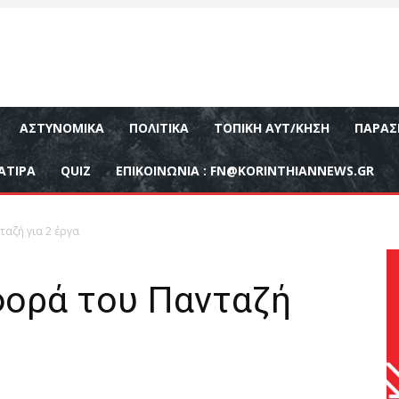
ΑΣΤΥΝΟΜΙΚΆ
ΠΟΛΙΤΙΚΆ
ΤΟΠΙΚΉ ΑΥΤ/ΚΗΣΗ
ΠΑΡΑΣ
ΑΤΙΡΑ
QUIZ
ΕΠΙΚΟΙΝΩΝΊΑ :
FN@KORINTHIANNEWS.GR
αζή για 2 έργα
ορά του Πανταζή