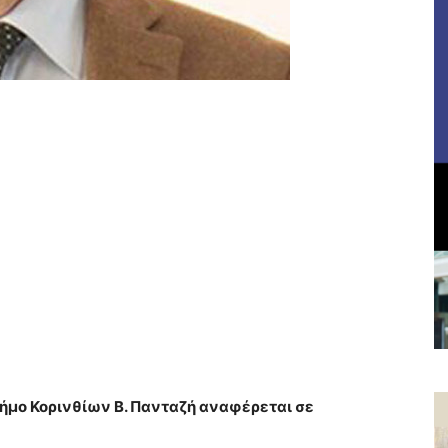
δήμο Κορινθίων
Β. Πανταζή αναφέρεται σε