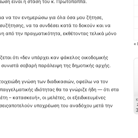
ωση είναι η στάση του κ. Πρωτοπαππά.
για να τον ενημερώσω για όλα όσα μου ζήτησε,
υζήτησης, να τα συνδέσει κατά το δοκούν και να
η από την πραγματικότητα, εκθέτοντας τελικά μόνο
« 
ζεται ότι «δεν υπάρχει καν φάκελος οικοδομικής
τό συνιστά σοβαρή παράλειψη της δημοτικής αρχής.
τοιχειώδη γνώση των διαδικασιών, οφείλω να τον
αγγελματικής ιδιότητας θα τα γνώριζε ήδη — ότι στα
τη – κατασκευή», οι μελέτες, οι εξειδικευμένες
οτήσειςαποτελούν υποχρέωση του αναδόχου μετά την