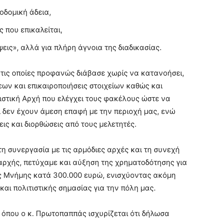
οδομική άδεια,
 που επικαλείται,
εις», αλλά για πλήρη άγνοια της διαδικασίας.
, τις οποίες προφανώς διάβασε χωρίς να κατανοήσει,
ων και επικαιροποιήσεις στοιχείων καθώς και
ιστική Αρχή που ελέγχει τους φακέλους ώστε να
ι δεν έχουν άμεση επαφή με την περιοχή μας, ενώ
ις και διορθώσεις από τους μελετητές.
 τη συνεργασία με τις αρμόδιες αρχές και τη συνεχή
 αρχής, πετύχαμε και αύξηση της χρηματοδότησης για
κής Μνήμης κατά 300.000 ευρώ, ενισχύοντας ακόμη
και πολιτιστικής σημασίας για την πόλη μας.
ο όπου ο κ. Πρωτοπαππάς ισχυρίζεται ότι δήλωσα