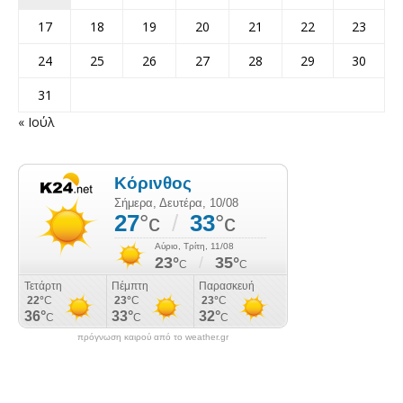
17
18
19
20
21
22
23
24
25
26
27
28
29
30
31
« Ιούλ
πρόγνωση καιρού από το weather.gr