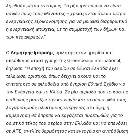
ληφθούν μέτρα εγκαίρως. Το μήνυμα πρέπει να είναι
σαφές προς τους ιθύνοντες – χρειάζονται άμεσα μέτρα
ενεργειακής εξοικονόμησης για να μειωθεί διαρθρωτικά
η ενεργειακή φτώχεια, με τη συμμετοχή των δήμων και
των περιφερειών.”
Ο
Δημήτρης Ιμπραήμ,
ομιλητής στην ημερίδα και
υπεύθυνος στρατηγικής της GreenpeaceInternational,
δήλωσε:
“Η εποχή του αερίου σε ΕΕ και Ελλάδα έχει
τελειώσει οριστικά, όπως δείχνει ακόμα και το
ανεπαρκές σε φιλοδοξία υπό έγκριση Εθνικό Σχέδιο για
την Ενέργεια και το Κλίμα. Σε μία περίοδο που το κόστος
διαβίωσης μαστίζει την κοινωνία και το αέριο ωθεί τους
λογαριασμούς ηλεκτρικής ενέργειας στα ύψη, η
κυβέρνηση θα έπρεπε να εργάζεται πυρετωδώς για το
οριστικό τέλος του αερίου στην Ελλάδα και να επενδύει
σε ΑΠΕ, αντλίες θερμότητας και ενεργειακή αναβάθμιση