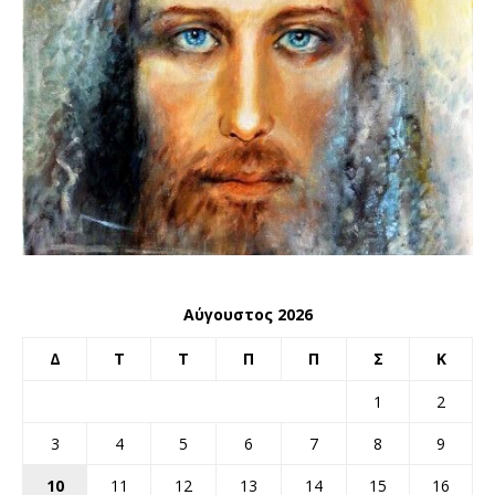
Αύγουστος 2026
Δ
Τ
Τ
Π
Π
Σ
Κ
1
2
3
4
5
6
7
8
9
10
11
12
13
14
15
16