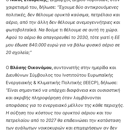
χαιρετισμό του, δήλωσε:
“Έχουμε δύο αντικρουόμενες
πολιτικές, δεν θέλουμε ορυκτά καύσιμα, πετρέλαιο και
αέριο, από την άλλη δεν θέλουμε ανεμογεννήτριες και
φωτοβολταϊκά. Να δούμε τι θέλουμε σε αυτή τη χώρα.
Αφού το αέριο θα απαγορευθεί το 2030, τότε γιατί η ΕΕ
μου έδωσε 840.000 ευρώ
για να βάλω φυσικό αέριο σε
20 σχολεία;”
Ο
Βλάσης Οικονόμου,
συντονιστής στην ημερίδα και
Διευθύνων Σύμβουλος του Ινστιτούτου Ευρωπαϊκής
Ενεργειακής & Κλιματικής Πολιτικής (IEECP), δήλωσε:
“Είναι σημαντικό να υπάρχει διαφάνεια και ουσιαστική
και ακριβής πληροφόρηση όταν λαμβάνονται
αποφάσεις για το ενεργειακό μέλλον της κάθε περιοχής.
Η αύξηση του κόστους του ορυκτού αέριου και του
πετρελαίου από το 2027 θα επιδεινώσει την κατάσταση
των ευάλωτων νοικοκυριών και επιχειρήσεων αν δεν