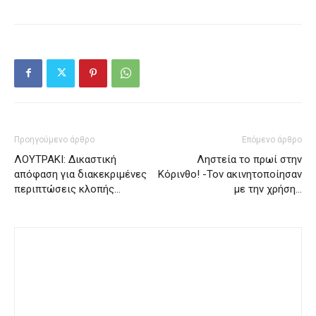
Προηγούμενο άρθρο
Επόμενο άρθρο
ΛΟΥΤΡΑΚΙ: Δικαστική
Ληστεία το πρωί στην
απόφαση για διακεκριμένες
Κόρινθο! -Τον ακινητοποίησαν
περιπτώσεις κλοπής…
με την χρήση…