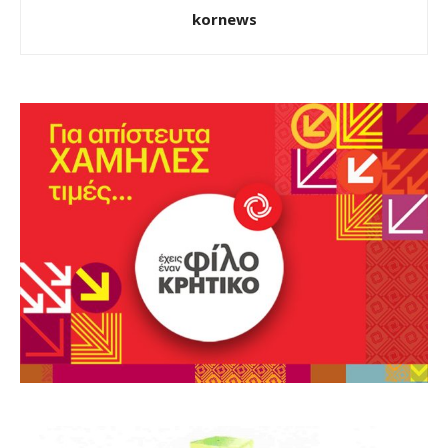
kornews