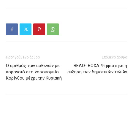
Προηγούμενο άρθρο
Επόμενο άρθρο
Ο αριθμός των ασθενών με
ΒΕΛΟ- ΒΟΧΑ: Ψηφίστηκε η
κορονοϊό στο νοσοκομείο
αύξηση των δημοτικών τελών
Κορίνθου μέχρι την Κυριακή