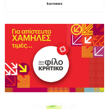
kornews