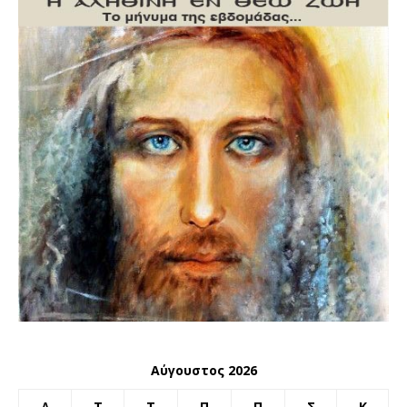
Αύγουστος 2026
Δ
Τ
Τ
Π
Π
Σ
Κ