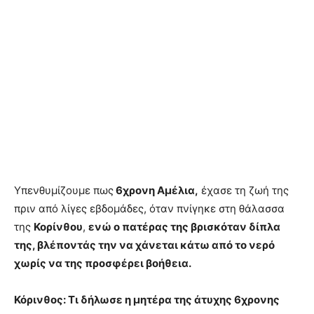
Υπενθυμίζουμε πως
6χρονη Αμέλια,
έχασε τη ζωή της
πριν από λίγες εβδομάδες, όταν πνίγηκε στη θάλασσα
της
Κορίνθου
,
ενώ ο πατέρας της βρισκόταν δίπλα
της, βλέποντάς την να χάνεται κάτω από το νερό
χωρίς να της προσφέρει βοήθεια.
Κόρινθος: Τι δήλωσε η μητέρα της άτυχης 6χρονης