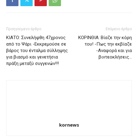
Προηγούμενο άρθρο
Επόμενο άρθρο
ΚΙΑΤΟ: Συνελήφθη 47χρονος
ΚΟΡΙΝΘΙΑ: Βίαζε την κόρη
από το Ψάρι -Εκκρεμούσε σε
του! -Πως την εκβίαζε
βάρος του ένταλμα σύλληψης
-Αναφορά και για
για βιασμό και γενετήσια
βιντεοκλήσεις…
πράξη μεταξύ συγγενών!!!
kornews