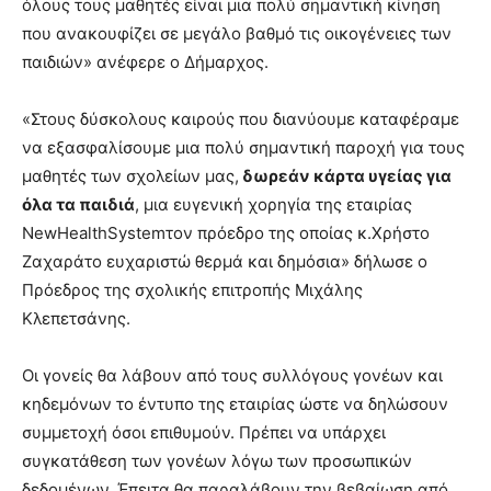
όλους τους μαθητές είναι μια πολύ σημαντική κίνηση
που ανακουφίζει σε μεγάλο βαθμό τις οικογένειες των
παιδιών» ανέφερε ο Δήμαρχος.
«Στους δύσκολους καιρούς που διανύουμε καταφέραμε
να εξασφαλίσουμε μια πολύ σημαντική παροχή για τους
μαθητές των σχολείων μας,
δωρεάν κάρτα υγείας για
όλα τα παιδιά
, μια ευγενική χορηγία της εταιρίας
NewHealthSystemτον πρόεδρο της οποίας κ.Χρήστο
Ζαχαράτο ευχαριστώ θερμά και δημόσια» δήλωσε ο
Πρόεδρος της σχολικής επιτροπής Μιχάλης
Κλεπετσάνης.
Οι γονείς θα λάβουν από τους συλλόγους γονέων και
κηδεμόνων το έντυπο της εταιρίας ώστε να δηλώσουν
συμμετοχή όσοι επιθυμούν. Πρέπει να υπάρχει
συγκατάθεση των γονέων λόγω των προσωπικών
δεδομένων. Έπειτα θα παραλάβουν την βεβαίωση από