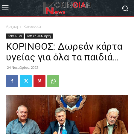
Αρχική
Κοινωνικά
Κοινωνικά
Τοπική Αυτ/κηση
ΚΟΡΙΝΘΟΣ: Δωρεάν κάρτα
υγείας για όλα τα παιδιά…
24 Νοεμβρίου, 2022