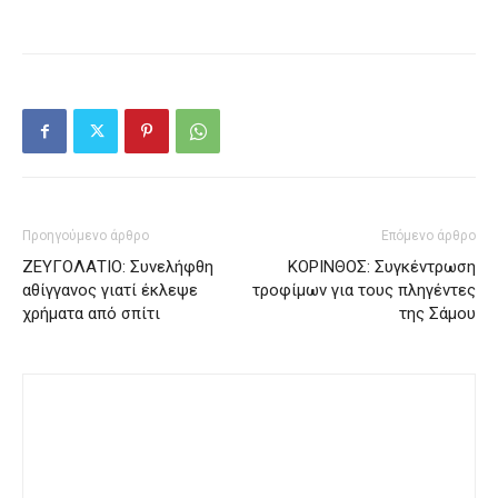
Προηγούμενο άρθρο
Επόμενο άρθρο
ΖΕΥΓΟΛΑΤΙΟ: Συνελήφθη
ΚΟΡΙΝΘΟΣ: Συγκέντρωση
αθίγγανος γιατί έκλεψε
τροφίμων για τους πληγέντες
χρήματα από σπίτι
της Σάμου