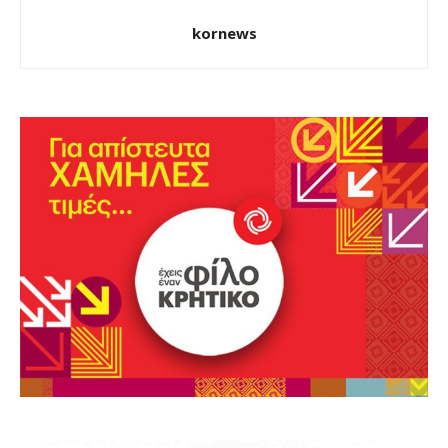
kornews