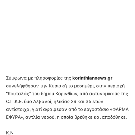
Σύμφωνα με πληροφορίες της
korinthiannews.gr
συνελήφθησαν την Κυριακή το μεσημέρι, στην περιοχή
“Κουταλάς” του δήμου Κορινθίων, από αστυνομικούς της
Ο.Π.Κ.Ε. δύο Αλβανοί, ηλικίας 29 και 35 ετών
αντίστοιχα, γιατί αφαίρεσαν από το εργοστάσιο «ΦΑΡΜΑ
ΕΦΥΡΑ», αντλία νερού, η οποία βρέθηκε και αποδόθηκε.
Κ.Ν