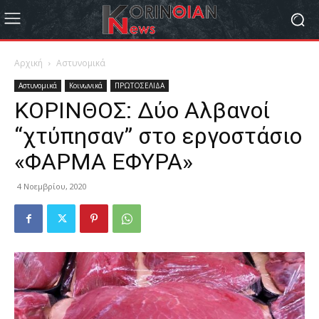
Αρχική
Αστυνομικά
Αστυνομικά
Κοινωνικά
ΠΡΩΤΟΣΕΛΙΔΑ
ΚΟΡΙΝΘΟΣ: Δύο Αλβανοί
“χτύπησαν” στο εργοστάσιο
«ΦΑΡΜΑ ΕΦΥΡΑ»
4 Νοεμβρίου, 2020