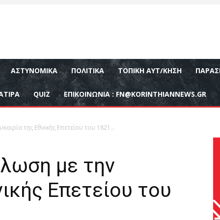
ΑΣΤΥΝΟΜΙΚΆ
ΠΟΛΙΤΙΚΆ
ΤΟΠΙΚΉ ΑΥΤ/ΚΗΣΗ
ΠΑΡΑΣ
ΑΤΙΡΑ
QUIZ
ΕΠΙΚΟΙΝΩΝΊΑ :
FN@KORINTHIANNEWS.GR
υκαιρία της Εθνικής Επετείου του 1821…
λωση με την
νικής Επετείου του