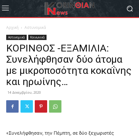
Αρχική
Αστυνομικά
Αστυνομικά
Κοινωνικά
ΚΟΡΙΝΘΟΣ -ΕΞΑΜΙΛΙΑ:
Συνελήφθησαν δύο άτομα
με μικροποσότητα κοκαΐνης
και ηρωίνης…
14 Δεκεμβρίου, 2020
«Συνελήφθησαν, την Πέμπτη, σε δύο ξεχωριστές