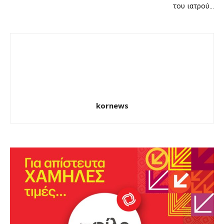
του ιατρού…
kornews