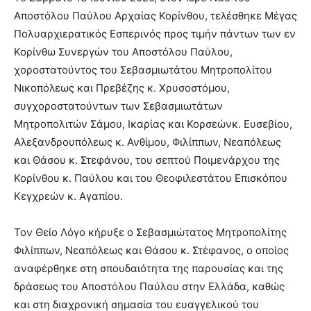
Αποστόλου Παύλου Αρχαίας Κορίνθου, τελέσθηκε Μέγας
Πολυαρχιερατικός Εσπερινός προς τιμήν πάντων των εν
Κορίνθω Συνεργών του Αποστόλου Παύλου,
χοροστατούντος του Σεβασμιωτάτου Μητροπολίτου
Νικοπόλεως και Πρεβέζης κ. Χρυσοστόμου,
συγχοροστατούντων των Σεβασμιωτάτων
Μητροπολιτών Σάμου, Ικαρίας και Κορσεώνκ. Ευσεβίου,
Αλεξανδρουπόλεως κ. Ανθίμου, Φιλίππων, Νεαπόλεως
και Θάσου κ. Στεφάνου, του σεπτού Ποιμενάρχου της
Κορίνθου κ. Παύλου και του Θεοφιλεστάτου Επισκόπου
Κεγχρεών κ. Αγαπίου.
Τον Θείο Λόγο κήρυξε ο Σεβασμιώτατος Μητροπολίτης
Φιλίππων, Νεαπόλεως και Θάσου κ. Στέφανος, ο οποίος
αναφέρθηκε στη σπουδαιότητα της παρουσίας και της
δράσεως του Αποστόλου Παύλου στην Ελλάδα, καθώς
και στη διαχρονική σημασία του ευαγγελικού του