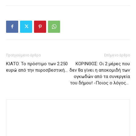
Προηγούμενο άρθρο
Επόμενο άρθρο
ΚΙΑΤΟ: Το πρόστιμο των 2.250
ΚΟΡΙΝΘΟΣ: Οι 2 μέρες που
ευρώ από την πυροσβεστική…
δεν θα γίνει η αποκομιδή των
ογκωδών από τα συνεργεία
του δήμου! -Ποιος ο λόγος…