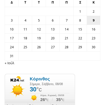
Δ
Τ
Τ
Π
Π
Σ
Κ
1
2
3
4
5
6
7
8
9
10
11
12
13
14
15
16
17
18
19
20
21
22
23
24
25
26
27
28
29
30
31
« Ιούλ