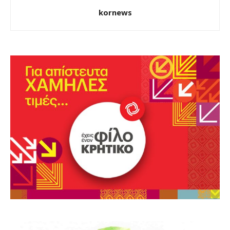
kornews