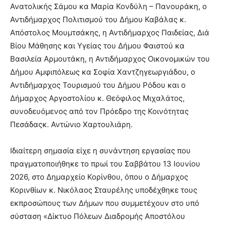
Ανατολικής Σάμου κα Μαρία Κονδύλη – Πανουράκη, ο
Αντιδήμαρχος Πολιτισμού του Δήμου Καβάλας κ.
Απόστολος Μουμτσάκης, η Αντιδήμαρχος Παιδείας, Διά
Βίου Μάθησης και Υγείας του Δήμου Φαιστού κα
Βασιλεία Αρμουτάκη, η Αντιδήμαρχος Οικονομικών του
Δήμου Αμφιπόλεως κα Σοφία Χαντζηγεωργιάδου, ο
Αντιδήμαρχος Τουρισμού του Δήμου Ρόδου και ο
Δήμαρχος Αργοστολίου κ. Θεόφιλος Μιχαλάτος,
συνοδευόμενος από τον Πρόεδρο της Κοινότητας
Πεσάδαςκ. Αντώνιο Χαρτουλιάρη.
Ιδιαίτερη σημασία είχε η συνάντηση εργασίας που
πραγματοποιήθηκε το πρωί του Σαββάτου 13 Ιουνίου
2026, στο Δημαρχείο Κορίνθου, όπου ο Δήμαρχος
Κορινθίων κ. Νικόλαος Σταυρέλης υποδέχθηκε τους
εκπροσώπους των Δήμων που συμμετέχουν στο υπό
σύσταση «Δίκτυο Πόλεων Διαδρομής Αποστόλου