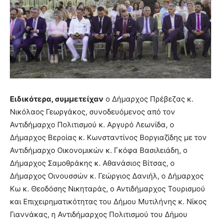
Ειδικότερα, συμμετείχαν
ο Δήμαρχος Πρέβεζας κ.
Νικόλαος Γεωργάκος, συνοδευόμενος από τον
Αντιδήμαρχο Πολιτισμού κ. Αργυρό Λεωνίδα, ο
Δήμαρχος Βεροίας κ. Κωνσταντίνος Βοργιαζίδης με τον
Αντιδήμαρχο Οικονομικών κ. Γκόφα Βασιλειάδη, ο
Δήμαρχος Σαμοθράκης κ. Αθανάσιος Βίτσας, ο
Δήμαρχος Οινουσσών κ. Γεώργιος Δανιήλ, ο Δήμαρχος
Κω κ. Θεοδόσης Νικηταράς, ο Αντιδήμαρχος Τουρισμού
και Επιχειρηματικότητας του Δήμου Μυτιλήνης κ. Νίκος
Γιαννάκας, η Αντιδήμαρχος Πολιτισμού του Δήμου