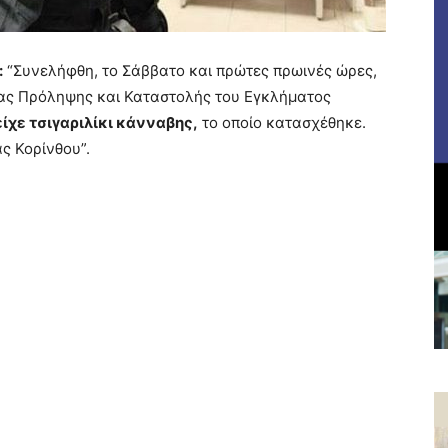
:
“Συνελήφθη, το Σάββατο και πρώτες πρωινές ώρες,
δας Πρόληψης και Καταστολής του Εγκλήματος
τείχε τσιγαριλίκι κάνναβης,
το οποίο κατασχέθηκε.
ς Κορίνθου”.