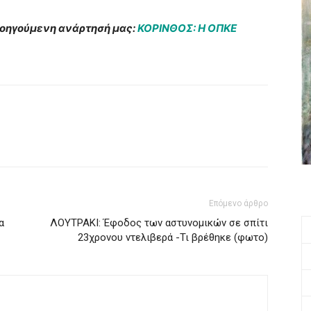
ροηγούμενη ανάρτησή μας:
ΚΟΡΙΝΘΟΣ: Η ΟΠΚΕ
Επόμενο άρθρο
α
ΛΟΥΤΡΑΚΙ: Έφοδος των αστυνομικών σε σπίτι
23χρονου ντελιβερά -Τι βρέθηκε (φωτο)