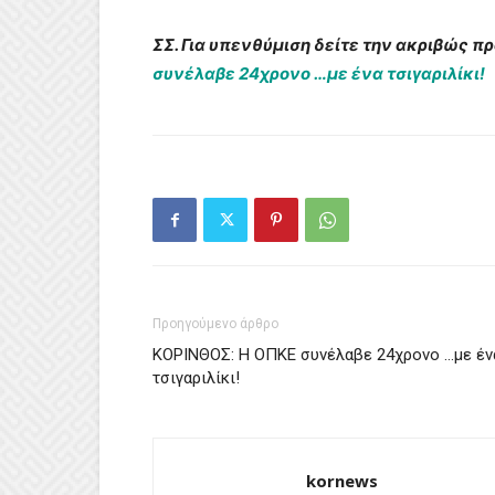
ΣΣ. Για
υπενθύμιση δείτε την ακριβώς π
συνέλαβε 24χρονο …με ένα τσιγαριλίκι!
Προηγούμενο άρθρο
ΚΟΡΙΝΘΟΣ: Η ΟΠΚΕ συνέλαβε 24χρονο …με έν
τσιγαριλίκι!
kornews