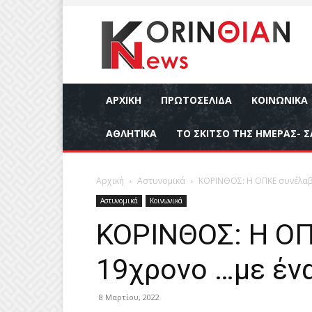
ΑΡΧΙΚΉ
ΠΡΩΤΟΣΕΛΙΔΑ
ΚΟΙΝΩΝΙΚΆ
ΑΘΛΗΤΙΚΆ
ΤΟ ΣΚΙΤΣΟ ΤΗΣ ΗΜΕΡΑΣ- Σ
Αρχική
Αστυνομικά
ΚΟΡΙΝΘΟΣ: Η ΟΠΚΕ συνέλαβε 
Αστυνομικά
Κοινωνικά
ΚΟΡΙΝΘΟΣ: Η ΟΠ
19χρονο …με ένα
8 Μαρτίου, 2022