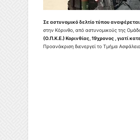
Σε αστυνομικό δελτίο τύπου αναφέρεται
στην Κόρινθο, από αστυνομικούς της Ομά
(Ο.Π.Κ.Ε.) Κορινθίας, 19χρονος , γιατί κα
Προανάκριση διενεργεί το Τμήμα Ασφάλεια