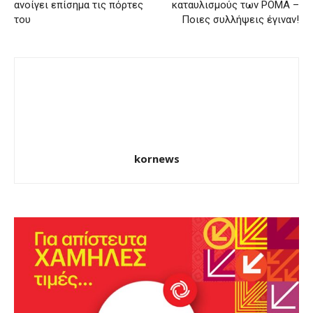
ανοίγει επίσημα τις πόρτες
καταυλισμούς των ΡΟΜΑ –
του
Ποιες συλλήψεις έγιναν!
kornews