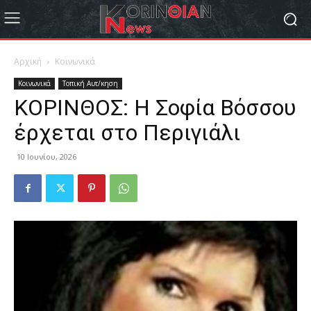
Αρχική
Κοινωνικά
Κοινωνικά
Τοπική Αυτ/κηση
ΚΟΡΙΝΘΟΣ: Η Σοφία Βόσσου
έρχεται στο Περιγιάλι
10 Ιουνίου, 2026