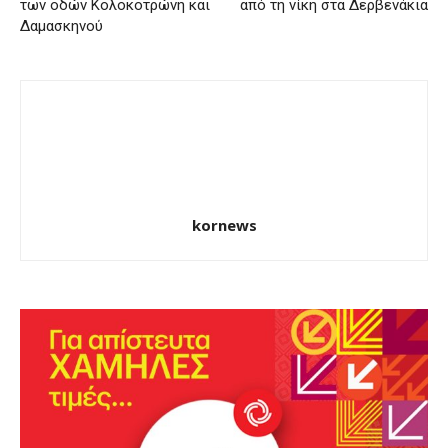
των οδών Κολοκοτρώνη και
από τη νίκη στα Δερβενάκια
Δαμασκηνού
kornews