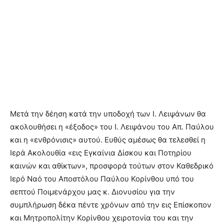
Μετά την δέηση κατά την υποδοχή των Ι. Λειψάνων θα
ακολουθήσει η «έξοδος» του Ι. Λειψάνου του Απ. Παύλου
και η «ενθρόνισις» αυτού. Ευθύς αμέσως θα τελεσθεί η
Ιερά Ακολουθία «εις Εγκαίνια Δίσκου και Ποτηρίου
καινών και αθίκτων», προσφορά τούτων στον Καθεδρικό
Ιερό Ναό του Αποστόλου Παύλου Κορίνθου υπό του
σεπτού Ποιμενάρχου μας κ. Διονυσίου για την
συμπλήρωση δέκα πέντε χρόνων από την εις Επίσκοπον
και Μητροπολίτην Κορίνθου χειροτονία του και την