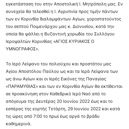
εγκατάσταση του στην Αποστολική Ι. Μητρόπολη μας. Εν
συνεχεία θα τελεσθεί η Ι. Αγρυπνία προς τιμήν πάντων
των εν Κορινθία διαλαμψάντων Αγίων, χοροστατούντος
του σεπτού Ποιμενάρχου μας κ. Διονυσίου, κατά την
οποία θα ψάλλει η Βυζαντινή χορωδία του Συλλόγου
Ιεροψαλτών Κορινθίας «ΑΓΙΟΣ ΚΥΡΙΑΚΟΣ Ο
ΥΜΝΟΓΡΑΦΟΣ».
Το Ιερό Λείψανο του πολιούχου και προστάτου μας
Αγίου Αποστόλου Παύλου ως και τα Ιερά Λείψανα των
ως άνω Αγίων και οι Ιερές Εικόνες της Παναγίας
«ΠΑΡΑΜΥΘΙΑΣ» και των εν Κορινθία Αγίων θα εκτίθενται
σε προσκύνηση στον Καθεδρικό Ιερό Ναό από το
απόγευμα της Δευτέρας 20 Ιουνίου 2022 έως και το
εσπέρας της εορτής Τετάρτη, 29 Ιουνίου 2022 και κατά
τις ώρες από 7:00 το πρωί έως αργά το βράδυ
καθημερινά.