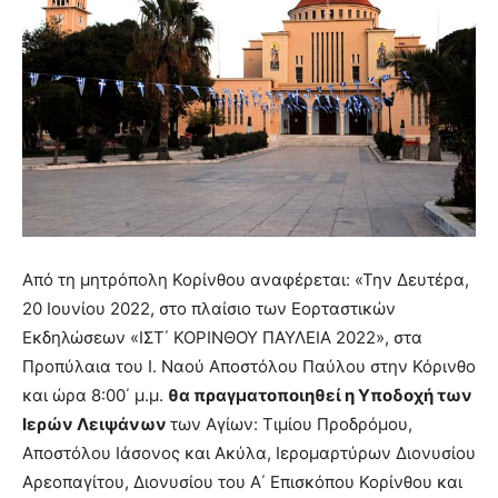
Από τη μητρόπολη Κορίνθου αναφέρεται: «Την Δευτέρα,
20 Ιουνίου 2022, στο πλαίσιο των Εορταστικών
Εκδηλώσεων «ΙΣΤ΄ ΚΟΡΙΝΘΟΥ ΠΑΥΛΕΙΑ 2022», στα
Προπύλαια του Ι. Ναού Αποστόλου Παύλου στην Κόρινθο
και ώρα 8:00΄ μ.μ.
θα πραγματοποιηθεί η Υποδοχή των
Ιερών Λειψάνων
των Αγίων: Τιμίου Προδρόμου,
Αποστόλου Ιάσονος και Ακύλα, Ιερομαρτύρων Διονυσίου
Αρεοπαγίτου, Διονυσίου του Α΄ Επισκόπου Κορίνθου και