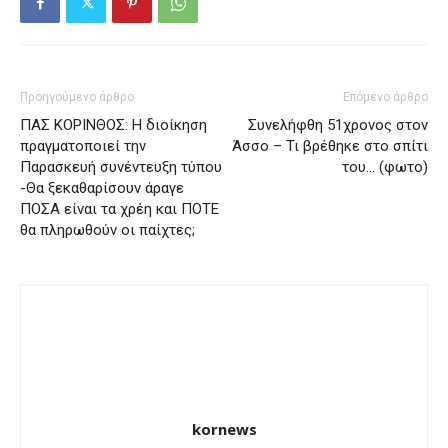
Προηγούμενο άρθρο
Επόμενο άρθρο
ΠΑΣ ΚΟΡΙΝΘΟΣ: Η διοίκηση
Συνελήφθη 51χρονος στον
πραγματοποιεί την
Άσσο – Τι βρέθηκε στο σπίτι
Παρασκευή συνέντευξη τύπου
του… (φωτο)
-Θα ξεκαθαρίσουν άραγε
ΠΟΣΑ είναι τα χρέη και ΠΟΤΕ
θα πληρωθούν οι παίχτες;
kornews