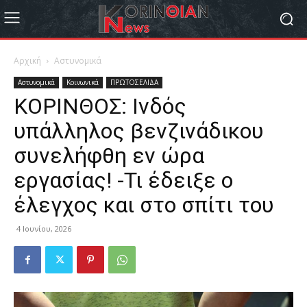
Αρχική
Αστυνομικά
Αστυνομικά
Κοινωνικά
ΠΡΩΤΟΣΕΛΙΔΑ
ΚΟΡΙΝΘΟΣ: Ινδός
υπάλληλος βενζινάδικου
συνελήφθη εν ώρα
εργασίας! -Τι έδειξε ο
έλεγχος και στο σπίτι του
4 Ιουνίου, 2026