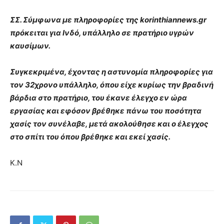
ΣΣ. Σύμφωνα με πληροφορίες της korinthiannews.gr
πρόκειται για Ινδό, υπάλληλο σε πρατήριο υγρών
καυσίμων.
Συγκεκριμένα, έχοντας η αστυνομία πληροφορίες για
τον 32χρονο υπάλληλο, όπου είχε κυρίως την βραδινή
βάρδια στο πρατήριο, του έκανε έλεγχο εν ώρα
εργασίας και εφόσον βρέθηκε πάνω του ποσότητα
χασίς τον συνέλαβε, μετά ακολούθησε και ο έλεγχος
στο σπίτι του όπου βρέθηκε και εκεί χασίς.
Κ.Ν