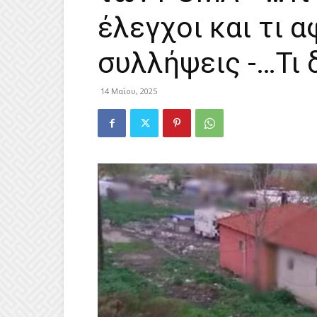
έλεγχοι και τι 
συλλήψεις -…Τι 
14 Μαΐου, 2025