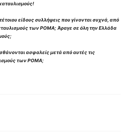
 καταυλισμούς!
τέτοιου είδους συλλήψεις που γίνονται συχνά, από
καταυλισμούς των ΡΟΜΑ;
Άραγε σε όλη την Ελλάδα
μούς;
ισθάνονται ασφαλείς μετά από αυτές τις
λισμούς των ΡΟΜΑ;