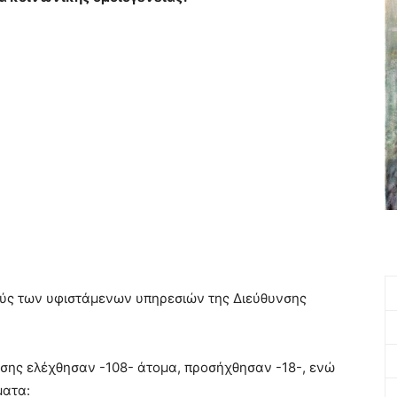
ούς των υφιστάμενων υπηρεσιών της Διεύθυνσης
ησης ελέχθησαν -108- άτομα, προσήχθησαν -18-, ενώ
ματα: