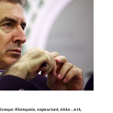
βάνουμε: Κλοπιμαία, ναρκωτικά, όπλα …κτλ,