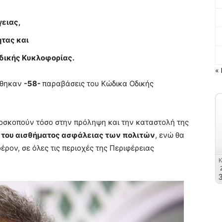
γειας,
ητας και
Οδικής Κυκλοφορίας.
« 
ιώθηκαν
-58-
παραβάσεις του Κώδικα Οδικής
οσκοπούν τόσο στην πρόληψη και την καταστολή της
η
του αισθήματος ασφάλειας των πολιτών
, ενώ θα
έρον, σε όλες τις περιοχές της Περιφέρειας