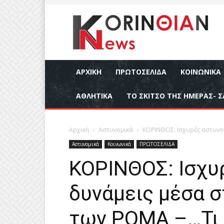
ΑΡΧΙΚΉ
ΠΡΩΤΟΣΕΛΙΔΑ
ΚΟΙΝΩΝΙΚΆ
ΑΘΛΗΤΙΚΆ
ΤΟ ΣΚΙΤΣΟ ΤΗΣ ΗΜΕΡΑΣ- Σ
Αρχική
Αστυνομικά
ΚΟΡΙΝΘΟΣ: Ισχυρές αστυνομ
Αστυνομικά
Κοινωνικά
ΠΡΩΤΟΣΕΛΙΔΑ
ΚΟΡΙΝΘΟΣ: Ισχυ
δυνάμεις μέσα 
των ΡΟΜΑ –…Τι έ