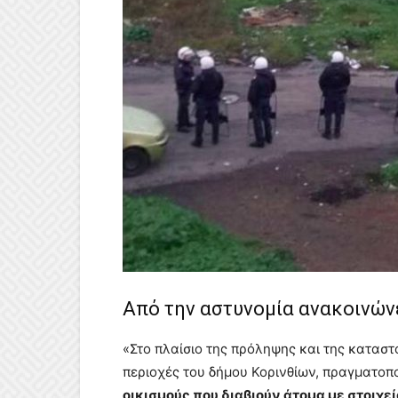
Από την αστυνομία ανακοινώνε
«Στο πλαίσιο της πρόληψης και της καταστ
περιοχές του δήμου Κορινθίων, πραγματοπ
οικισμούς που διαβιούν άτομα με στοιχε