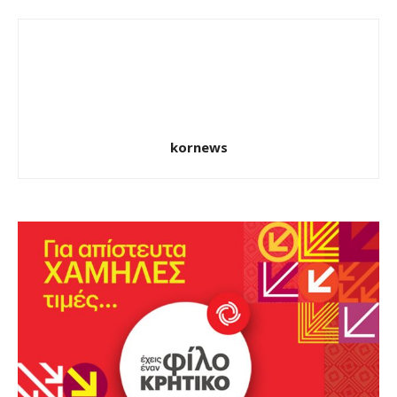
kornews