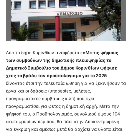
Από το δήμο Κορινθίων αναφέρεται:
«Με τις ψήφους
των συμβούλων της δημοτικής πλειοψηφίας το
Δημοτικό Συμβούλιο του Δήμου Κορινθίων ψήφισε
χτες το βράδυ τον προϋπολογισμό για το 2025
δίνοντας έτσι την τελευταία ώθηση για να ξεκινήσουν τα
έργα και οι δράσεις (υπηρεσίες, μελέτες,
προγραμματικές συμβάσεις κ.λπ) που έχει
προγραμματίσει για φέτος η δημοτική αρχή. Μετά την
ψήφισή του, ο Προϋπολογισμός, συνολικού ύψους 104
εκατομμυρίων περίπου, θα πάει στην Αποκεντρωμένη
για έγκριση και αμέσως μετά θα αρχίσει να υλοποιείται.