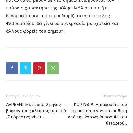
και άλλα θα μπουν σε νέα σημεία ενισχύοντας τον
πράσινο χαρακτήρα της πόλης. Μάλιστα αυτή η
δενδροφύτευση, που προσδιορίζεται για το τέλος
Φεβρουαρίου, θα γίνει σε συνεργασία με σχολεία και
άλλους φορείς του Δήμου».
Προηγούμενο άρθρο
Επόμενο άρθρο
ΔΕΡΒΕΝΙ: Μετά από 2 μήνες
ΚΟΡΙΝΘΙΑ: Η παρουσία του
βρήκαν τους κλέφτες σπιτιού
ηφαιστείου γίνεται αισθητή
-Οι δράστες είναι…
από την έντονη δυσοσμία του
θειαφιού…