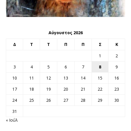
Αύγουστος 2026
Δ
Τ
Τ
Π
Π
Σ
Κ
1
2
3
4
5
6
7
8
9
10
11
12
13
14
15
16
17
18
19
20
21
22
23
24
25
26
27
28
29
30
31
« Ιούλ