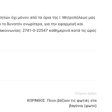
τών όχι μόνον από τα όρια της Ι. Μητροπόλεως μας
το δυνατόν ενωρίτερα, για την εφαρμογή και
Επικοινωνίας: 2741-0-22547 καθημερινά κατά τις ώρες
Επόμενο άρθρο
ΚΟΡΙΝΘΟΣ: Ποιοι βάζουν τις φωτιές στα
βαγόνια; (φωτο)