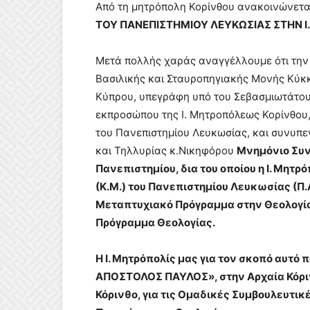
Από τη μητρόπολη Κορίνθου ανακοινώνεται
ΤΟΥ ΠΑΝΕΠΙΣΤΗΜΙΟΥ ΛΕΥΚΩΣΙΑΣ ΣΤΗΝ Ι
Μετά πολλής χαράς αναγγέλλουμε ότι την
Βασιλικής και Σταυροπηγιακής Μονής Κύκ
Κύπρου, υπεγράφη υπό του Σεβασμιωτάτου 
εκπροσώπου της Ι. Μητροπόλεως Κορίνθου,
του Πανεπιστημίου Λευκωσίας, και συνυπ
και Τηλλυρίας κ.Νικηφόρου
Μνημόνιο Συν
Πανεπιστημίου, δια του οποίου η Ι. Μητ
(Κ.Μ.) του Πανεπιστημίου Λευκωσίας (Π.
Μεταπτυχιακό Πρόγραμμα στην Θεολογία
Πρόγραμμα Θεολογίας.
Η Ι. Μητρόπολίς μας για τον σκοπό αυτό
ΑΠΟΣΤΟΛΟΣ ΠΑΥΛΟΣ», στην Αρχαία Κόριν
Κόρινθο, για τις Ομαδικές Συμβουλευτικ