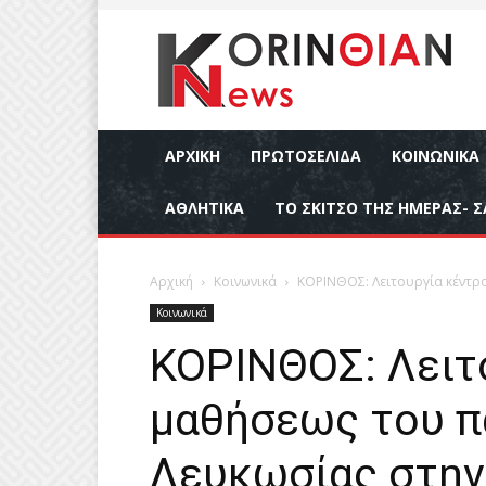
ΑΡΧΙΚΉ
ΠΡΩΤΟΣΕΛΙΔΑ
ΚΟΙΝΩΝΙΚΆ
ΑΘΛΗΤΙΚΆ
ΤΟ ΣΚΙΤΣΟ ΤΗΣ ΗΜΕΡΑΣ- Σ
Αρχική
Κοινωνικά
ΚΟΡΙΝΘΟΣ: Λειτουργία κέντρ
Κοινωνικά
ΚΟΡΙΝΘΟΣ: Λειτ
μαθήσεως του π
Λευκωσίας στη