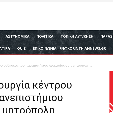
ΑΣΤΥΝΟΜΙΚΆ
ΠΟΛΙΤΙΚΆ
ΤΟΠΙΚΉ ΑΥΤ/ΚΗΣΗ
ΠΑΡΑΣ
ΑΤΙΡΑ
QUIZ
ΕΠΙΚΟΙΝΩΝΊΑ :
FN@KORINTHIANNEWS.GR
ου μαθήσεως του πανεπιστήμιου Λευκωσίας στην μητρόπολη…
ουργία κέντρου
ανεπιστήμιου
ν μητρόπολη…