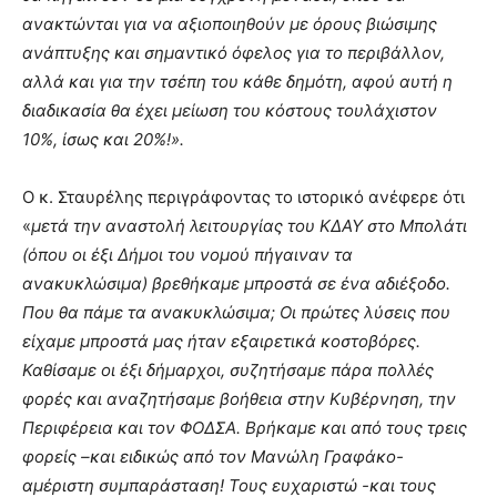
ανακτώνται για να αξιοποιηθούν με όρους βιώσιμης
ανάπτυξης και σημαντικό όφελος για το περιβάλλον,
αλλά και για την τσέπη του κάθε δημότη, αφού αυτή η
διαδικασία θα έχει μείωση του κόστους τουλάχιστον
10%, ίσως και 20%!».
Ο κ. Σταυρέλης περιγράφοντας το ιστορικό ανέφερε ότι
«
μετά την αναστολή λειτουργίας του ΚΔΑΥ στο Μπολάτι
(όπου οι έξι Δήμοι του νομού πήγαιναν τα
ανακυκλώσιμα) βρεθήκαμε μπροστά σε ένα αδιέξοδο.
Που θα πάμε τα ανακυκλώσιμα; Οι πρώτες λύσεις που
είχαμε μπροστά μας ήταν εξαιρετικά κοστοβόρες.
Καθίσαμε οι έξι δήμαρχοι, συζητήσαμε πάρα πολλές
φορές και αναζητήσαμε βοήθεια στην Κυβέρνηση, την
Περιφέρεια και τον ΦΟΔΣΑ. Βρήκαμε και από τους τρεις
φορείς –και ειδικώς από τον Μανώλη Γραφάκο-
αμέριστη συμπαράσταση! Τους ευχαριστώ -και τους