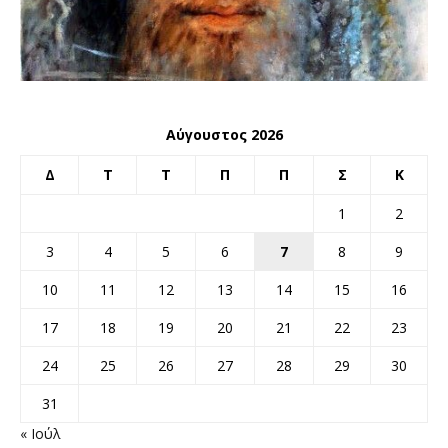
Αύγουστος 2026
Δ
Τ
Τ
Π
Π
Σ
Κ
1
2
3
4
5
6
7
8
9
10
11
12
13
14
15
16
17
18
19
20
21
22
23
24
25
26
27
28
29
30
31
« Ιούλ