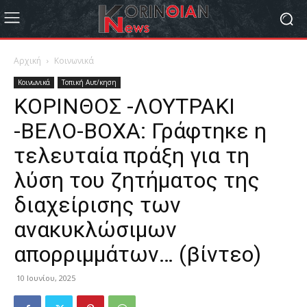
Αρχική
Κοινωνικά
Κοινωνικά
Τοπική Αυτ/κηση
ΚΟΡΙΝΘΟΣ -ΛΟΥΤΡΑΚΙ
-ΒΕΛΟ-ΒΟΧΑ: Γράφτηκε η
τελευταία πράξη για τη
λύση του ζητήματος της
διαχείρισης των
ανακυκλώσιμων
απορριμμάτων… (βίντεο)
10 Ιουνίου, 2025