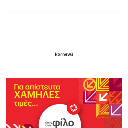
kornews