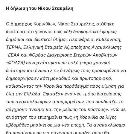
Η δήλωση του Νίκου Σταυρέλη
Ο Δήμαρχος Κορινθίων, Νίκος Σταυρέλης, στάθηκε
ιδιαίτερα στο γεγονός πως «
έξι διαφορετικοί φορείς,
δημόσιοι και ιδιωτικοί (Δήμοι, Περιφέρεια, Κυβέρνηση,
ΤΕΡΝΑ, Ελληνική Εταιρεία Αξιοποίησης Ανακύκλωσης
-ΕΕΑΑ και ΦΟρέας Διαχείρισης Στερεών Αποβλήτων
-ΦΟΔΣΑ) συνεργάστηκαν σε πολύ μικρό χρονικό
διάστημα και ένωσαν τις δυνάμεις τους προκειμένου να
δημιουργήσουν κάτι μοναδικό και πρωτοποριακό,
καθιστώντας την Κορινθία παράδειγμα προς μίμηση για
όλη την Ελλάδα. Έφτιαξαν ένα νέο τρόπο διαχείρισης
των ανακυκλώσιμων απορριμμάτων, που συνδυάζει το
σύγχρονο πνεύμα και την μείωση του κόστους».
Ενώ σε
ανάρτησή του επισημαίνει πως «
η Κορινθία σε λίγες
εβδομάδες μπαίνει σε μια νέα εποχή. Τα ανακυκλώσιμα
θα πηγαίνουν σε μια σύγχρονη μονάδα, όπου θα