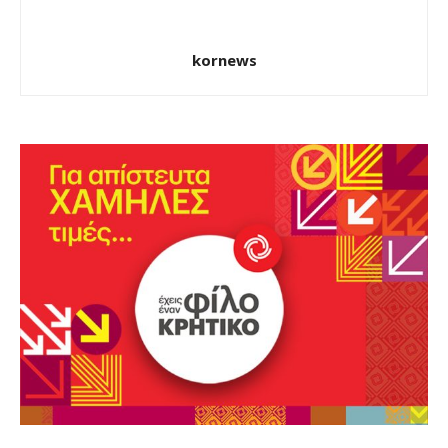
kornews