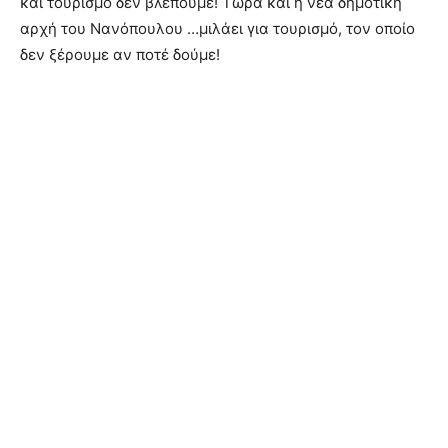
και τουρισμό δεν βλέπουμε! Τώρα και η νέα δημοτική
αρχή του Νανόπουλου …μιλάει για τουρισμό, τον οποίο
δεν ξέρουμε αν ποτέ δούμε!