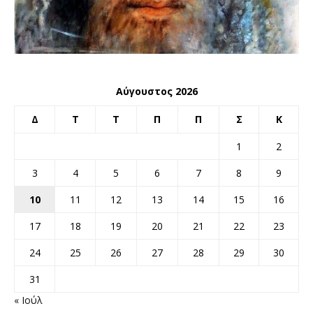
Αύγουστος 2026
Δ
Τ
Τ
Π
Π
Σ
Κ
1
2
3
4
5
6
7
8
9
10
11
12
13
14
15
16
17
18
19
20
21
22
23
24
25
26
27
28
29
30
31
« Ιούλ