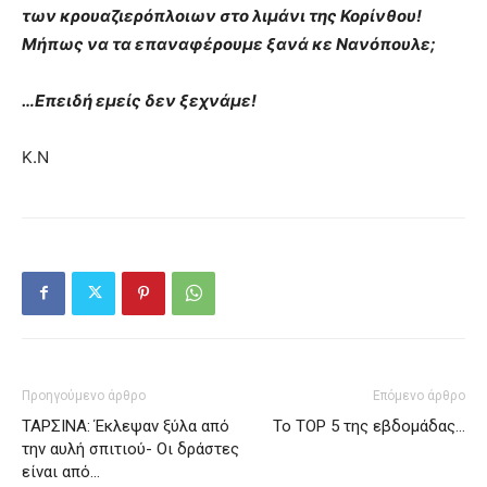
των κρουαζιερόπλοιων στο λιμάνι της Κορίνθου!
Μήπως να τα επαναφέρουμε ξανά κε Νανόπουλε;
…Επειδή εμείς δεν ξεχνάμε!
Κ.Ν
Προηγούμενο άρθρο
Επόμενο άρθρο
ΤΑΡΣΙΝΑ: Έκλεψαν ξύλα από
Το ΤΟP 5 της εβδομάδας…
την αυλή σπιτιού- Οι δράστες
είναι από…