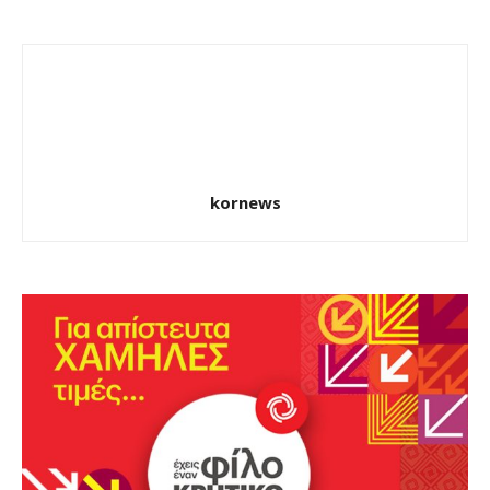
kornews