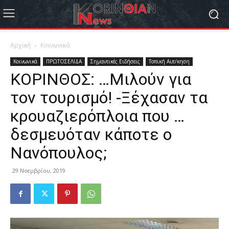
Αρχική
Κοινωνικά
Κοινωνικά
ΠΡΩΤΟΣΕΛΙΔΑ
Σημαντικές Ειδήσεις
Τοπική Αυτ/κηση
ΚΟΡΙΝΘΟΣ: …Μιλούν για
τον τουρισμό! -Ξέχασαν τα
κρουαζιερόπλοια που …
δεσμευόταν κάποτε ο
Νανόπουλος;
29 Νοεμβρίου, 2019