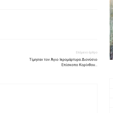
Επόμενο άρθρο
Τίμησαν τον Άγιο Ιερομάρτυρα Διονύσιο
Επίσκοπο Κορίνθου…