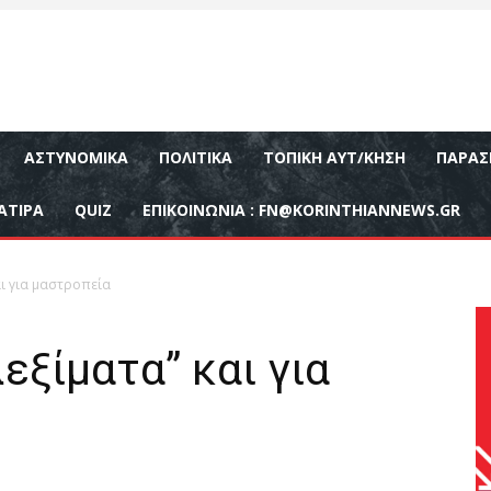
ΑΣΤΥΝΟΜΙΚΆ
ΠΟΛΙΤΙΚΆ
ΤΟΠΙΚΉ ΑΥΤ/ΚΗΣΗ
ΠΑΡΑΣ
ΑΤΙΡΑ
QUIZ
ΕΠΙΚΟΙΝΩΝΊΑ :
FN@KORINTHIANNEWS.GR
ι για μαστροπεία
ξίματα” και για