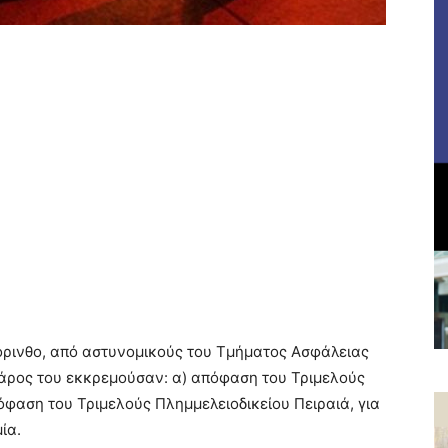
όρινθο, από αστυνομικούς του Τμήματος Ασφάλειας
βάρος του εκκρεμούσαν: α) απόφαση του Τριμελούς
όφαση του Τριμελούς Πλημμελειοδικείου Πειραιά, για
ία.