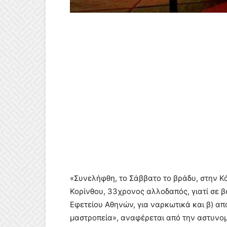
«Συνελήφθη, το Σάββατο το βράδυ, στην Κ
Κορίνθου, 33χρονος αλλοδαπός, γιατί σε 
Εφετείου Αθηνών, για ναρκωτικά και β) απ
μαστροπεία», αναφέρεται από την αστυνομ