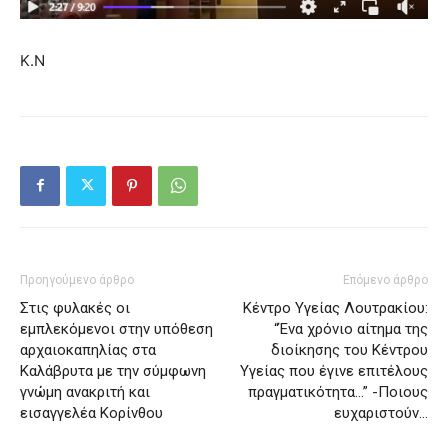
Κ.Ν
Προηγούμενο άρθρο
Επόμενο άρθρο
Στις φυλακές οι
Κέντρο Υγείας Λουτρακίου:
εμπλεκόμενοι στην υπόθεση
“Ένα χρόνιο αίτημα της
αρχαιοκαπηλίας στα
διοίκησης του Κέντρου
Καλάβρυτα με την σύμφωνη
Υγείας που έγινε επιτέλους
γνώμη ανακριτή και
πραγματικότητα…” -Ποιους
εισαγγελέα Κορίνθου
ευχαριστούν…