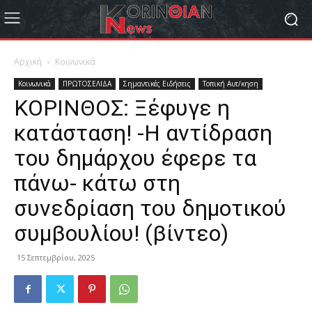
Αρχική
Κοινωνικά
Κοινωνικά
ΠΡΩΤΟΣΕΛΙΔΑ
Σημαντικές Ειδήσεις
Τοπική Αυτ/κηση
ΚΟΡΙΝΘΟΣ: Ξέφυγε η
κατάσταση! -Η αντίδραση
του δημάρχου έφερε τα
πάνω- κάτω στη
συνεδρίαση του δημοτικού
συμβουλίου! (βίντεο)
15 Σεπτεμβρίου, 2025