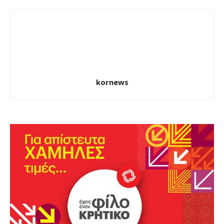
kornews