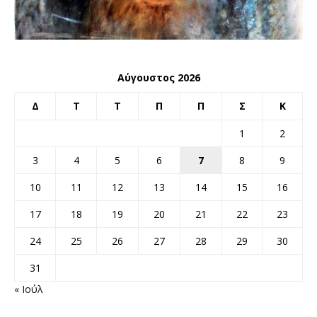
Αύγουστος 2026
Δ
Τ
Τ
Π
Π
Σ
Κ
1
2
3
4
5
6
7
8
9
10
11
12
13
14
15
16
17
18
19
20
21
22
23
24
25
26
27
28
29
30
31
« Ιούλ