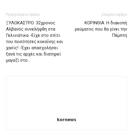
Προηγούμενο άρθρο
Επόμενο άρθρο
ΞΥΛΟΚΑΣΤΡΟ: 32χρονος
ΚΟΡΙΝΘΙΑ: Η διακοπή
Αλβανός συνελήφθη στα
ρεύματος που θα γίνει την
Γελινιάτικα -Είχε στο σπίτι
Πέμπτη
του ποσότητες κοκαΐνης και
χασίς! -Έχει απασχολήσει
ξανά τις αρχές και διατηρεί
μαγαζί στο…
kornews