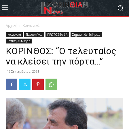
Αρχική
Κοινωνικά
Κοινωνικά
Παρασκήνιο
ΠΡΩΤΟΣΕΛΙΔΑ
Σημαντικές Ειδήσεις
Τοπική Αυτ/κηση
ΚΟΡΙΝΘΟΣ: “Ο τελευταίος
να κλείσει την πόρτα…”
16 Σεπτεμβρίου, 2021