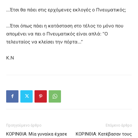
…Έτσι θα πάει στις ερχόμενες εκλογές ο Πνευματικός;
…Έτσι όπως πάει η κατάσταση στο τέλος το μόνο που
απομένει να πει ο Πνευματικός είναι απλά: “Ο
τελευταίος να κλείσει την πόρτα…”
Κ.Ν
Προηγούμενο άρθρο
Επόμενο άρθρο
ΚΟΡΙΝΘΙΑ: Μία γυναίκα έχασε
ΚΟΡΙΝΘΙΑ: Κατέβασαν τους