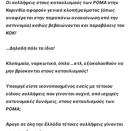
Οι συλλήψεις στους καταυλισμούς των ΡΟΜΑ στην
Κορινθία αφορούν γενικά κλοπή ρεύματος (όπως
αναφέρεται στην παραπάνω ανακοίνωση από την
αστυνομία) καθώς βεβαιώνονται και παραβάσεις του
ΚΟΚ!
…
Δηλαδή πάλι τα ίδια!
Κλοπιμαία, ναρκωτικά, όπλα …κτλ, εξακολουθούν να
μην βρίσκονται στους καταυλισμούς!
Υπουργέ είστε ικανοποιημένος εσείς με τέτοιου
είδους συλλήψεις που γίνονται συχνά, από ισχυρές
αστυνομικές δυνάμεις, στους καταυλισμούς των
ΡΟΜΑ;
Άραγε σε όλη την Ελλάδα τέτοιες συλλήψεις γίνονται