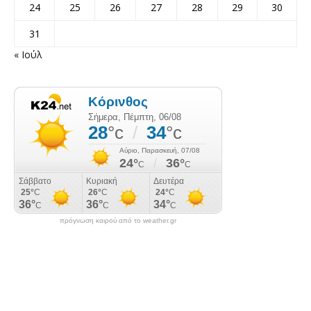
24
25
26
27
28
29
30
31
« Ιούλ
πρόγνωση καιρού από το weather.gr