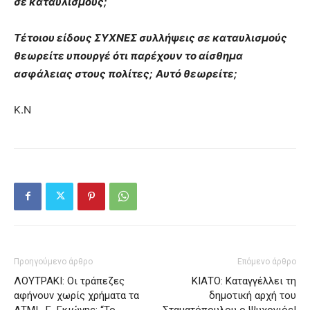
σε καταυλισμούς;
Τέτοιου είδους ΣΥΧΝΕΣ συλλήψεις σε καταυλισμούς
θεωρείτε υπουργέ ότι παρέχουν το αίσθημα
ασφάλειας στους πολίτες;
Αυτό θεωρείτε;
Κ.Ν
Προηγούμενο άρθρο
Επόμενο άρθρο
ΛΟΥΤΡΑΚΙ: Οι τράπεζες
ΚΙΑΤΟ: Καταγγέλλει τη
αφήνουν χωρίς χρήματα τα
δημοτική αρχή του
ΑΤΜ! -Γ. Γκιώνης: “Το
Σταματόπουλου ο Ψυχογιός!