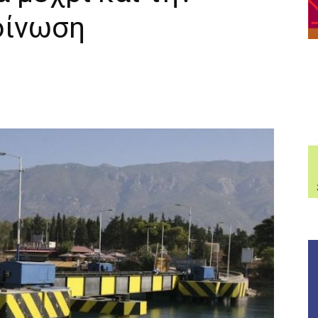
οίνωση