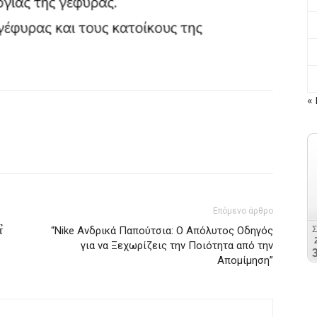
« 
Επόμενο άρθρο
̉
“Nike Ανδρικά Παπούτσια: Ο Απόλυτος Οδηγός
για να Ξεχωρίζεις την Ποιότητα από την
Απομίμηση”