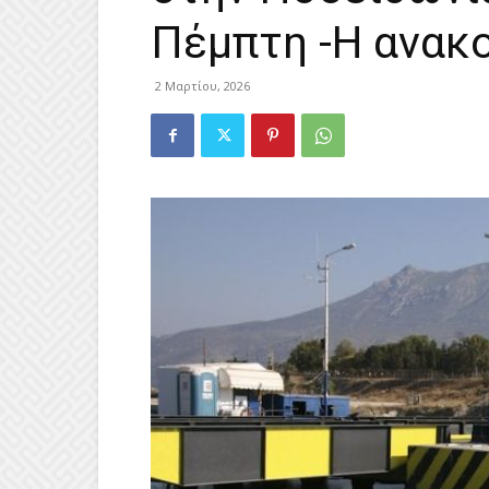
Πέμπτη -Η ανακ
2 Μαρτίου, 2026