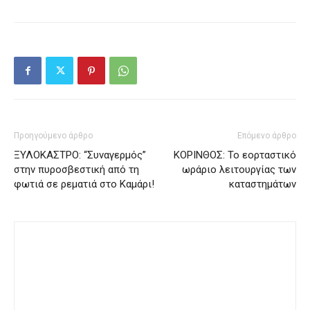
Προηγούμενο άρθρο
Επόμενο άρθρο
ΞΥΛΟΚΑΣΤΡΟ: “Συναγερμός”
ΚΟΡΙΝΘΟΣ: Το εορταστικό
στην πυροσβεστική από τη
ωράριο λειτουργίας των
φωτιά σε ρεματιά στο Καμάρι!
καταστημάτων