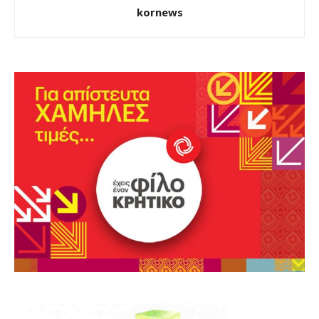
kornews