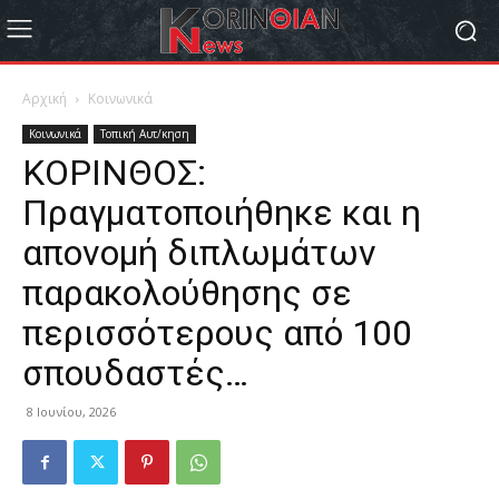
Αρχική
Κοινωνικά
Κοινωνικά
Τοπική Αυτ/κηση
ΚΟΡΙΝΘΟΣ:
Πραγματοποιήθηκε και η
απονομή διπλωμάτων
παρακολούθησης σε
περισσότερους από 100
σπουδαστές…
8 Ιουνίου, 2026