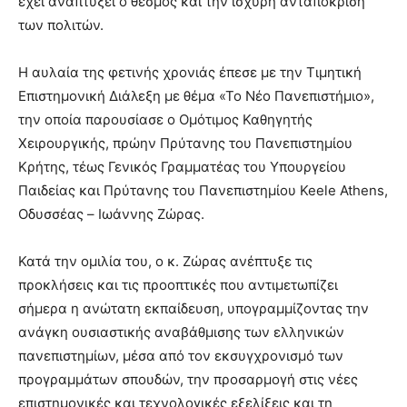
έχει αναπτύξει ο θεσμός και την ισχυρή ανταπόκριση
των πολιτών.
Η αυλαία της φετινής χρονιάς έπεσε με την Τιμητική
Επιστημονική Διάλεξη με θέμα «Το Νέο Πανεπιστήμιο»,
την οποία παρουσίασε ο Ομότιμος Καθηγητής
Χειρουργικής, πρώην Πρύτανης του Πανεπιστημίου
Κρήτης, τέως Γενικός Γραμματέας του Υπουργείου
Παιδείας και Πρύτανης του Πανεπιστημίου Keele Athens,
Οδυσσέας – Ιωάννης Ζώρας.
Κατά την ομιλία του, ο κ. Ζώρας ανέπτυξε τις
προκλήσεις και τις προοπτικές που αντιμετωπίζει
σήμερα η ανώτατη εκπαίδευση, υπογραμμίζοντας την
ανάγκη ουσιαστικής αναβάθμισης των ελληνικών
πανεπιστημίων, μέσα από τον εκσυγχρονισμό των
προγραμμάτων σπουδών, την προσαρμογή στις νέες
επιστημονικές και τεχνολογικές εξελίξεις και τη