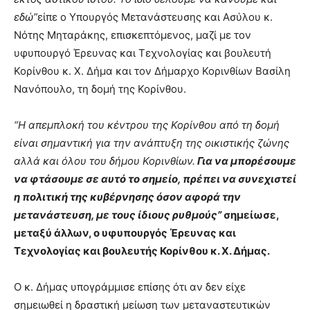
εδώ”
είπε ο Υπουργός Μετανάστευσης και Ασύλου κ.
Νότης Μηταράκης, επισκεπτόμενος, μαζί με τον
υφυπουργό Έρευνας και Τεχνολογίας και βουλευτή
Κορίνθου κ. Χ. Δήμα και τον Δήμαρχο Κορινθίων Βασίλη
Νανόπουλο, τη δομή της Κορίνθου.
“Η απεμπλοκή του κέντρου της Κορίνθου από τη δομή
είναι σημαντική για την ανάπτυξη της οικιστικής ζώνης
αλλά και όλου του δήμου Κορινθίων.
Για να μπορέσουμε
να φτάσουμε σε αυτό το σημείο, πρέπει να συνεχιστεί
η πολιτική της κυβέρνησης όσον αφορά την
μετανάστευση, με τους ίδιους ρυθμούς”
σημείωσε,
μεταξύ άλλων, ο υφυπουργός Έρευνας και
Τεχνολογίας και βουλευτής Κορίνθου κ. Χ. Δήμας.
Ο κ. Δήμας υπογράμμισε επίσης ότι αν δεν είχε
σημειωθεί η δραστική μείωση των μεταναστευτικών