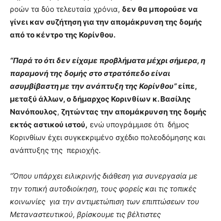
ροών τα δύο τελευταία χρόνια,
δεν θα μπορούσε να
γίνει καν συζήτηση για την απομάκρυνση της δομής
από το κέντρο της Κορίνθου.
“Παρά το ότι δεν είχαμε προβλήματα μέχρι σήμερα, η
παραμονή της δομής στο στρατόπεδο είναι
ασυμβίβαστη με την ανάπτυξη της Κορίνθου”
είπε,
μεταξύ άλλων, ο δήμαρχος Κορινθίων κ. Βασίλης
Νανόπουλος
,
ζητώντας την απομάκρυνση της δομής
εκτός αστικού ιστού,
ενώ υπογράμμισε ότι δήμος
Κορινθίων έχει συγκεκριμένο σχέδιο πολεοδόμησης και
ανάπτυξης της περιοχής.
“Όπου υπάρχει ειλικρινής διάθεση για συνεργασία με
την τοπική αυτοδιοίκηση, τους φορείς και τις τοπικές
κοινωνίες για την αντιμετώπιση των επιπτώσεων του
Μεταναστευτικού, βρίσκουμε τις βέλτιστες