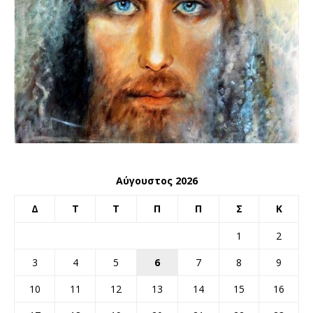
Αύγουστος 2026
Δ
Τ
Τ
Π
Π
Σ
Κ
1
2
3
4
5
6
7
8
9
10
11
12
13
14
15
16