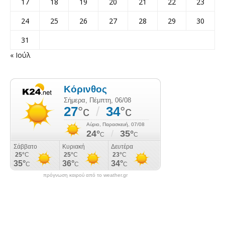
17
18
19
20
21
22
23
24
25
26
27
28
29
30
31
« Ιούλ
πρόγνωση καιρού από το weather.gr