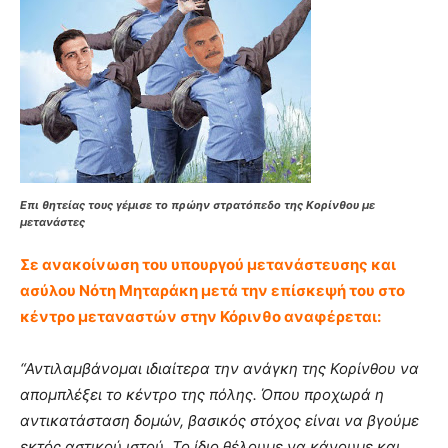
Επι θητείας τους γέμισε το πρώην στρατόπεδο της Κορίνθου με
μετανάστες
Σε ανακοίνωση του υπουργού μετανάστευσης και
ασύλου Νότη Μηταράκη μετά την επίσκεψή του στο
κέντρο μεταναστών στην Κόρινθο αναφέρεται:
“Αντιλαμβάνομαι ιδιαίτερα την ανάγκη της Κορίνθου να
απομπλέξει το κέντρο της πόλης. Όπου προχωρά η
αντικατάσταση δομών, βασικός στόχος είναι να βγούμε
εκτός αστικού ιστού. Το ίδιο θέλουμε να κάνουμε και