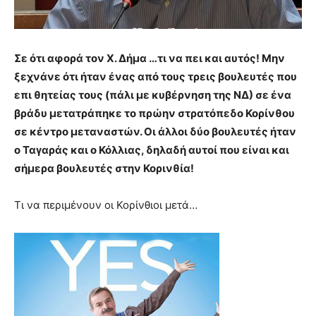
Σε ότι αφορά τον Χ. Δήμα …τι να πει και αυτός! Μην
ξεχνάνε ότι ήταν ένας από τους τρεις βουλευτές που
επι θητείας τους (πάλι με κυβέρνηση της ΝΔ) σε ένα
βράδυ μετατράπηκε το πρώην στρατόπεδο Κορίνθου
σε κέντρο μεταναστών. Οι άλλοι δύο βουλευτές ήταν
ο Ταγαράς και ο Κόλλιας, δηλαδή αυτοί που είναι και
σήμερα βουλευτές στην Κορινθία!
Τι να περιμένουν οι Κορίνθιοι μετά…