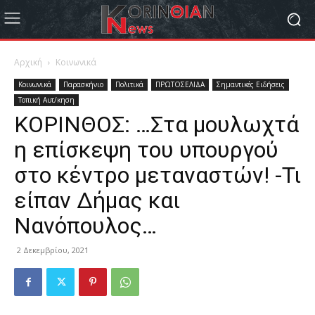
Αρχική
Κοινωνικά
Κοινωνικά
Παρασκήνιο
Πολιτικά
ΠΡΩΤΟΣΕΛΙΔΑ
Σημαντικές Ειδήσεις
Τοπική Αυτ/κηση
ΚΟΡΙΝΘΟΣ: …Στα μουλωχτά
η επίσκεψη του υπουργού
στο κέντρο μεταναστών! -Τι
είπαν Δήμας και
Νανόπουλος…
2 Δεκεμβρίου, 2021