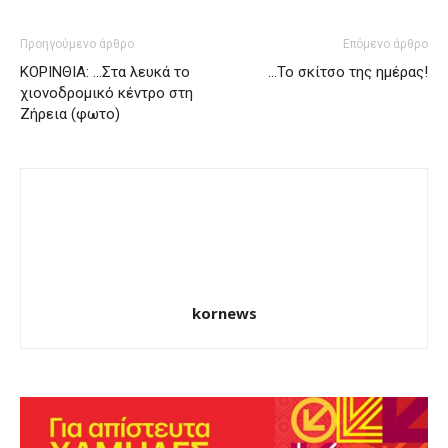
Προηγούμενο άρθρο
Επόμενο άρθρο
ΚΟΡΙΝΘΙΑ: …Στα λευκά το
…Το σκίτσο της ημέρας!
χιονοδρομικό κέντρο στη
Ζήρεια (φωτο)
kornews