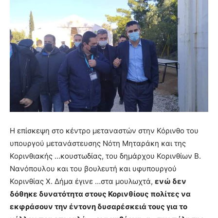
Η επίσκεψη στο κέντρο μεταναστών στην Κόρινθο του
υπουργού μετανάστευσης Νότη Μηταράκη και της
Κορινθιακής …κουστωδίας, του δημάρχου Κορινθίων Β.
Νανόπουλου και του βουλευτή και υφυπουργού
Κορινθίας Χ. Δήμα έγινε …στα μουλωχτά,
ενώ δεν
δόθηκε δυνατότητα στους Κορινθίους πολίτες να
εκφράσουν την έντονη δυσαρέσκειά τους για το