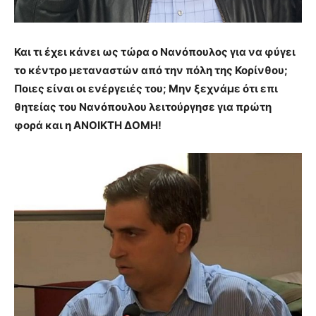
Και τι έχει κάνει ως τώρα ο Νανόπουλος για να φύγει
το κέντρο μεταναστών από την πόλη της Κορίνθου;
Ποιες είναι οι ενέργειές του; Μην ξεχνάμε ότι επι
θητείας του Νανόπουλου λειτούργησε για πρώτη
φορά και η ΑΝΟΙΚΤΗ ΔΟΜΗ!