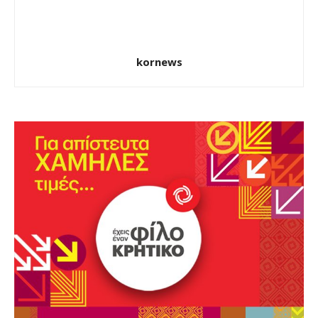
kornews