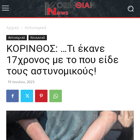
Αρχική
Αστυνομικά
Αστυνομικά
Κοινωνικά
ΚΟΡΙΝΘΟΣ: …Τι έκανε
17χρονος με το που είδε
τους αστυνομικούς!
19 Ιουνίου, 2025