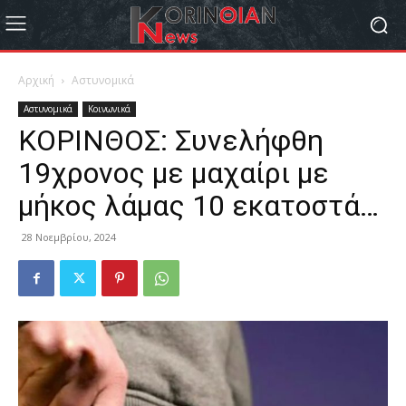
Αρχική
Αστυνομικά
Αστυνομικά
Κοινωνικά
ΚΟΡΙΝΘΟΣ: Συνελήφθη
19χρονος με μαχαίρι με
μήκος λάμας 10 εκατοστά…
28 Νοεμβρίου, 2024