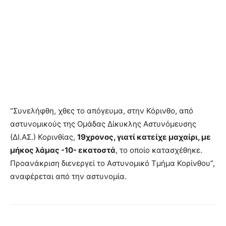
“Συνελήφθη, χθες το απόγευμα, στην Κόρινθο, από
αστυνομικούς της Ομάδας Δίκυκλης Αστυνόμευσης
(ΔΙ.ΑΣ.) Κορινθίας,
19χρονος, γιατί κατείχε μαχαίρι, με
μήκος λάμας -10- εκατοστά
, το οποίο κατασχέθηκε.
Προανάκριση διενεργεί το Αστυνομικό Τμήμα Κορίνθου”,
αναφέρεται από την αστυνομία.