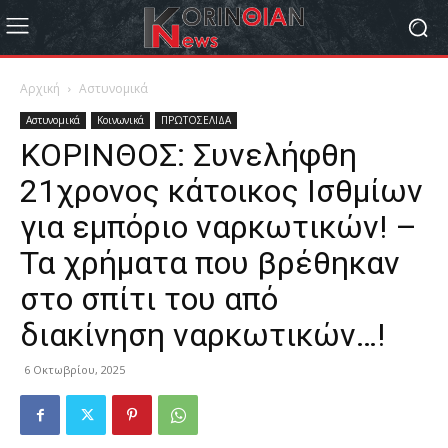
Αρχική
Αστυνομικά
Αστυνομικά
Κοινωνικά
ΠΡΩΤΟΣΕΛΙΔΑ
ΚΟΡΙΝΘΟΣ: Συνελήφθη
21χρονος κάτοικος Ισθμίων
για εμπόριο ναρκωτικών! –
Τα χρήματα που βρέθηκαν
στο σπίτι του από
διακίνηση ναρκωτικών…!
6 Οκτωβρίου, 2025