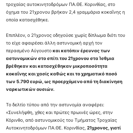
τροχαίας αυτοκινητοδρόμων ΠΑ.ΘΕ. Κορινθίας, στο
όχημα του 21χρονου βρήκαν 2,4 γραμμάρια κοκαΐνης η
οποία κατασχέθηκε.
Επιπλέον, ο 21χρονος οδηγούσε χωρίς δίπλωμα διότι του
το είχε αφαιρέσει άλλη αστυνομική αρχή τον
περασμένο Αύγουστο
και κατόπιν έρευνας των
αστυνομικών στο σπίτι του 21χρονου στα Ίσθμια
βρέθηκαν και κατασχέθηκαν μικροποσότητα
κοκαΐνης και χασίς καθώς και το χρηματικό ποσό
των 5.790 ευρώ, ως προερχόμενο από τη διακίνηση
ναρκωτικών ουσιών.
Το δελτίο τύπου από την αστυνομία αναφέρει:
«Συνελήφθη, χθες και πρώτες πρωινές ώρες, στην
Κόρινθο, από αστυνομικούς του Τμήματος Τροχαίας
Αυτοκινητοδρόμων ΠΑ.ΘΕ. Κορινθίας,
21χρονος, γιατί