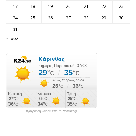
17
18
19
20
21
22
23
24
25
26
27
28
29
30
31
« Ιούλ
πρόγνωση καιρού από το weather.gr