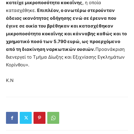
κατείχε μικροποσότητα κοκαΐνης,
η οποία
κατασχέθηκε.
Επιπλέον, ο ανωτέρω στερούνταν
άδειας ικανότητας οδήγησης ενώ σε έρευνα που
έγινε σε οικία του βρέθηκαν και κατασχέθηκαν
μικροποσότητα κοκαΐνης και κάνναβης καθώς και το
χρηματικό ποσό των 5.790 ευρώ, ως προερχόμενο
από τη διακίνηση ναρκωτικών ουσιών.
Προανάκριση
διενεργεί το Τμήμα Δίωξης και Εξιχνίασης Εγκλημάτων
Κορίνθου».
Κ.Ν