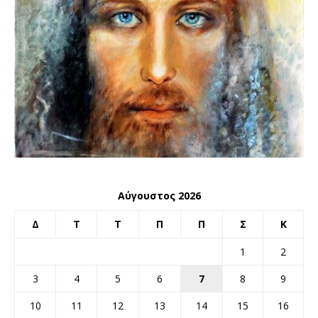
Αύγουστος 2026
Δ
Τ
Τ
Π
Π
Σ
Κ
1
2
3
4
5
6
7
8
9
10
11
12
13
14
15
16