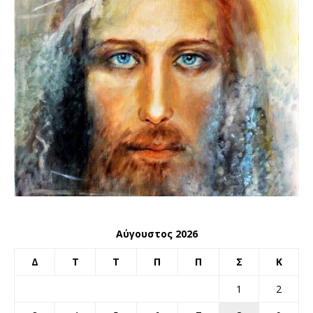
Αύγουστος 2026
Δ
Τ
Τ
Π
Π
Σ
Κ
1
2