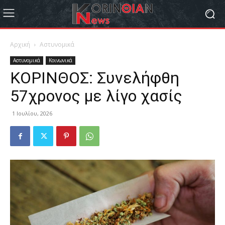
Αρχική
Αστυνομικά
Αστυνομικά
Κοινωνικά
ΚΟΡΙΝΘΟΣ: Συνελήφθη
57χρονος με λίγο χασίς
1 Ιουλίου, 2026