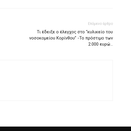
Επόμενο άρθρο
Τι έδειξε ο έλεγχος στο “κυλικείο του
νοσοκομείου Κορίνθου” -Το πρόστιμο των
2.000 ευρώ…