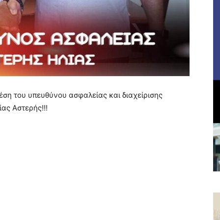
έση του υπευθύνου ασφαλείας και διαχείρισης
ας Αστερής!!!