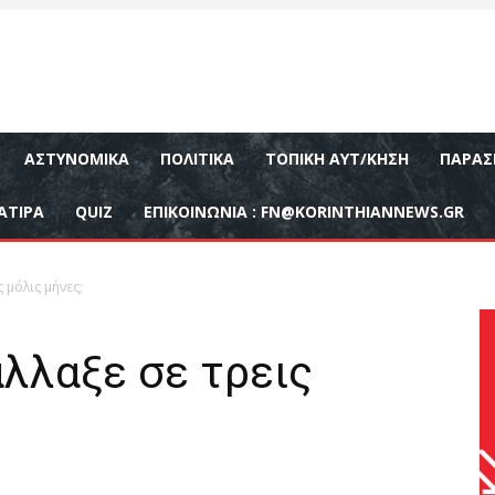
ΑΣΤΥΝΟΜΙΚΆ
ΠΟΛΙΤΙΚΆ
ΤΟΠΙΚΉ ΑΥΤ/ΚΗΣΗ
ΠΑΡΑΣ
ΑΤΙΡΑ
QUIZ
ΕΠΙΚΟΙΝΩΝΊΑ :
FN@KORINTHIANNEWS.GR
 μόλις μήνες;
λλαξε σε τρεις