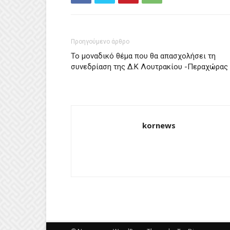
Προηγούμενο άρθρο
Το μοναδικό θέμα που θα απασχολήσει τη
συνεδρίαση της Δ.Κ Λουτρακίου -Περαχώρας
kornews