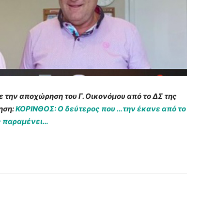
 την αποχώρηση του Γ. Οικονόμου από το ΔΣ της
ηση:
ΚΟΡΙΝΘΟΣ: Ο δεύτερος που …την έκανε από το
ας παραμένει…