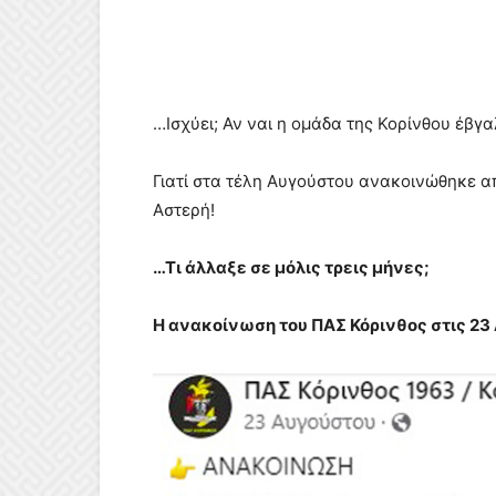
…Ισχύει; Αν ναι η ομάδα της Κορίνθου έβγ
Γιατί στα τέλη Αυγούστου ανακοινώθηκε απ
Αστερή!
…Τι άλλαξε σε μόλις τρεις μήνες;
Η ανακοίνωση του ΠΑΣ Κόρινθος στις 23