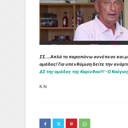
ΣΣ. …Απλά το παραπάνω συνέπεσε και με
ομάδας! Για υπενθύμιση δείτε την ανάρτ
ΔΣ της ομάδας της Κορίνθου!!! -Ο Κούγι
Κ.Ν