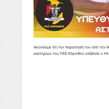
Ακούσαμε ότι την παραίτησή του από την θ
εισιτηρίων του ΠΑΣ Κόρινθος υπέβαλε ο Ηλί