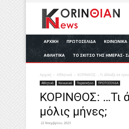
ΑΡΧΙΚΉ
ΠΡΩΤΟΣΕΛΙΔΑ
ΚΟΙΝΩΝΙΚΆ
ΑΘΛΗΤΙΚΆ
ΤΟ ΣΚΙΤΣΟ ΤΗΣ ΗΜΕΡΑΣ- Σ
Αρχική
Αθλητικά
ΚΟΡΙΝΘΟΣ: …Τι άλλαξε σε τρεις
Αθλητικά
Κοινωνικά
Παρασκήνιο
ΠΡΩΤΟΣΕΛΙΔΑ
ΚΟΡΙΝΘΟΣ: …Τι ά
μόλις μήνες;
22 Νοεμβρίου, 2023