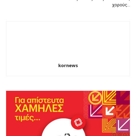
χορούς…
kornews