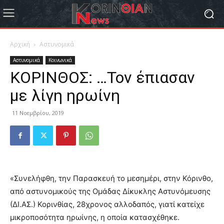
Αρχική
Αστυνομικά
Αστυνομικά
Κοινωνικά
ΚΟΡΙΝΘΟΣ: …Τον έπιασαν
με λίγη ηρωίνη
11 Νοεμβρίου, 2019
«Συνελήφθη, την Παρασκευή το μεσημέρι, στην Κόρινθο,
από αστυνομικούς της Ομάδας Δίκυκλης Αστυνόμευσης
(ΔΙ.ΑΣ.) Κορινθίας, 28χρονος αλλοδαπός, γιατί κατείχε
μικροποσότητα ηρωίνης, η οποία κατασχέθηκε.