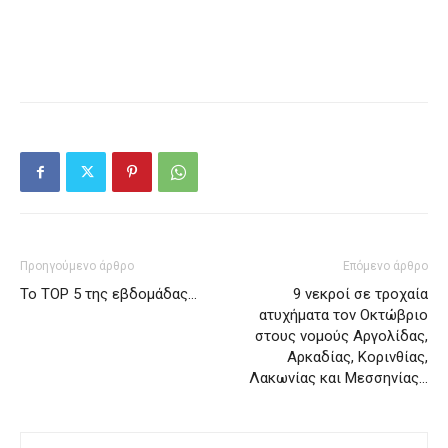
Προηγούμενο άρθρο
Επόμενο άρθρο
Το ΤΟP 5 της εβδομάδας…
9 νεκροί σε τροχαία
ατυχήματα τον Οκτώβριο
στους νομούς Αργολίδας,
Αρκαδίας, Κορινθίας,
Λακωνίας και Μεσσηνίας…