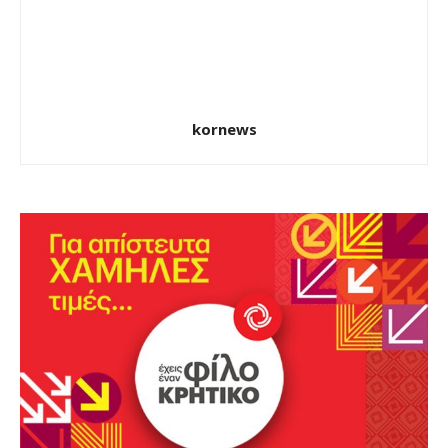
kornews