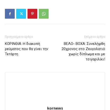
Προηγούμενο άρθρο
Επόμενο άρθρο
ΚΟΡΙΝΘΙΑ: Η διακοπή
ΒΕΛΟ- ΒΟΧΑ: Συνελήφθη
ρεύματος που θα γίνει την
20χρονος στο Ζευγολατιό
Τετάρτη
χωρίς δίπλωμα και με
τσιγαριλίκι!
kornews