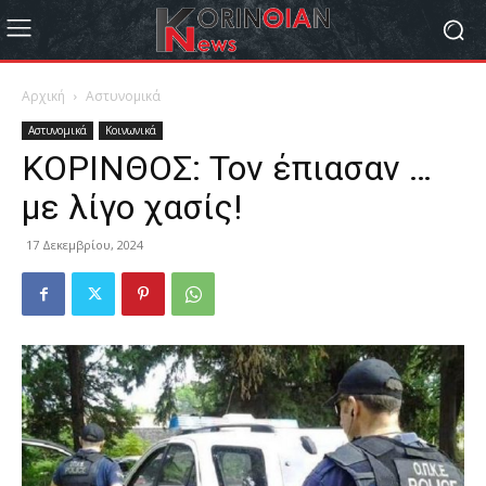
Αρχική
Αστυνομικά
Αστυνομικά
Κοινωνικά
ΚΟΡΙΝΘΟΣ: Τον έπιασαν …
με λίγο χασίς!
17 Δεκεμβρίου, 2024