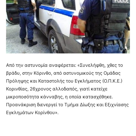
Από την αστυνομία αναφέρεται: «Συνελήφθη, χθες το
βράδυ, στην Κόρινθο, από αστυνομικούς της Ομάδας
Πρόληψης και Καταστολής του Εγκλήματος (Ο.Π.Κ.Ε.)
Κορινθίας, 26χρονος αλλοδαπός, γιατί κατείχε
μικροποσότητα κάνναβης, η οποία κατασχέθηκε.
Προανάκριση διενεργεί το Τμήμα Δίωξης και Εξιχνίασης
Εγκλημάτων Κορίνθου».