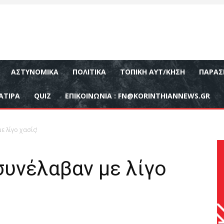
ΑΣΤΥΝΟΜΙΚΆ
ΠΟΛΙΤΙΚΆ
ΤΟΠΙΚΉ ΑΥΤ/ΚΗΣΗ
ΠΑΡΑΣ
ΑΤΙΡΑ
QUIZ
ΕΠΙΚΟΙΝΩΝΊΑ :
FN@KORINTHIANNEWS.GR
 λίγο χασίς!
συνέλαβαν με λίγο