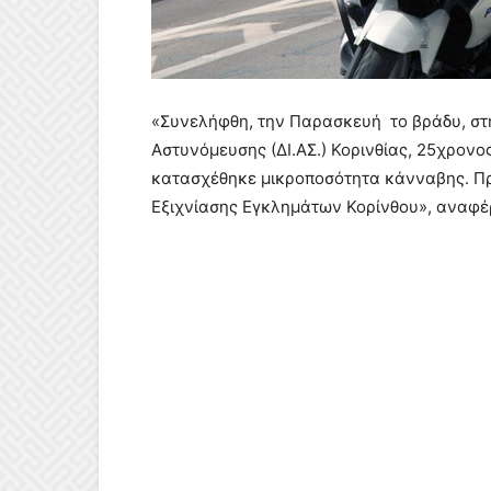
«Συνελήφθη, την Παρασκευή το βράδυ, στ
Αστυνόμευσης (ΔΙ.ΑΣ.) Κορινθίας, 25χρονο
κατασχέθηκε μικροποσότητα κάνναβης. Πρ
Εξιχνίασης Εγκλημάτων Κορίνθου», αναφέρ