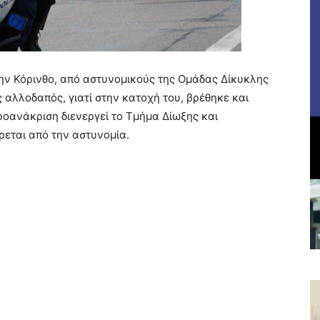
ην Κόρινθο, από αστυνομικούς της Ομάδας Δίκυκλης
ς αλλοδαπός, γιατί στην κατοχή του, βρέθηκε και
οανάκριση διενεργεί το Τμήμα Δίωξης και
εται από την αστυνομία.