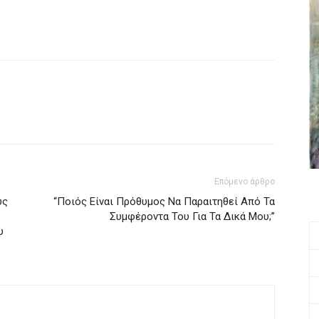
Επόμενο άρθρο
υς
“Ποιός Είναι Πρόθυμος Να Παραιτηθεί Από Τα
Συμφέροντα Του Για Τα Δικά Μου;”
υ