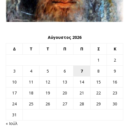
Αύγουστος 2026
Δ
Τ
Τ
Π
Π
Σ
Κ
1
2
3
4
5
6
7
8
9
10
11
12
13
14
15
16
17
18
19
20
21
22
23
24
25
26
27
28
29
30
31
« Ιούλ