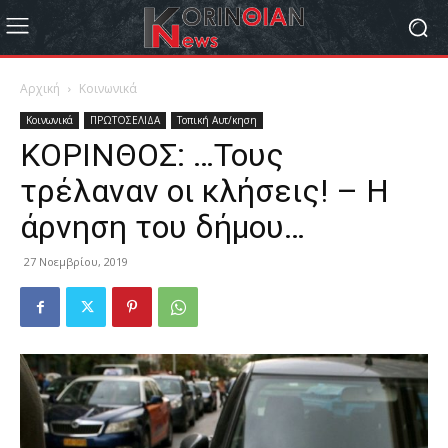
Αρχική
Κοινωνικά
Κοινωνικά
ΠΡΩΤΟΣΕΛΙΔΑ
Τοπική Αυτ/κηση
ΚΟΡΙΝΘΟΣ: …Τους
τρέλαναν οι κλήσεις! – Η
άρνηση του δήμου…
27 Νοεμβρίου, 2019