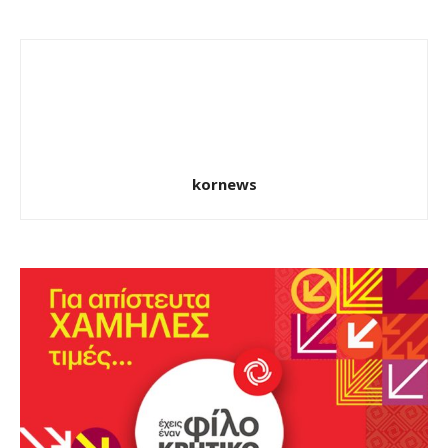
kornews