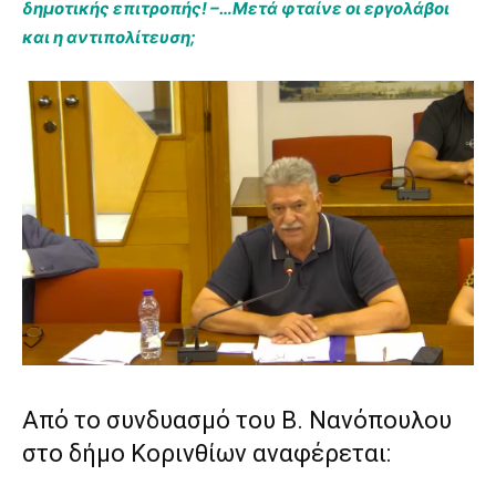
δημοτικής επιτροπής! –…Μετά φταίνε οι εργολάβοι
και η αντιπολίτευση;
Από το συνδυασμό του Β. Νανόπουλου
στο δήμο Κορινθίων αναφέρεται: