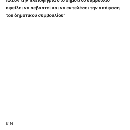
πλέον την πλειοψηφία στο δημοτικό συμβούλιο
οφείλει να σεβαστεί και να εκτελέσει την απόφαση
του δημοτικού συμβουλίου”
Κ.Ν