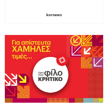
kornews