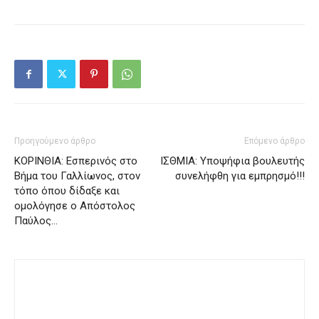
Προηγούμενο άρθρο
Επόμενο άρθρο
ΚΟΡΙΝΘΙΑ: Εσπερινός στο
ΙΣΘΜΙΑ: Υποψήφια βουλευτής
Βήμα του Γαλλίωνος, στον
συνελήφθη για εμπρησμό!!!
τόπο όπου δίδαξε και
ομολόγησε ο Απόστολος
Παύλος…