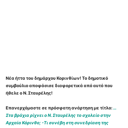
Νέα ήττα του δημάρχου Κορινθίων! Το δημοτικό
συμβούλιο αποφάσισε διαφορετικά από αυτό που
ήθελε ο Ν. Σταυρέλης!
Επανερχόμαστε σε πρόσφατη ανάρτηση με τίτλο:
…
Στα βράχια ρίχνει ο Ν. Σταυρέλης το σχολείο στην
Αρχαία Κόρινθο; -Τι συνέβη στη συνεδρίαση της