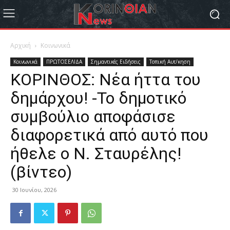
Αρχική
Κοινωνικά
Κοινωνικά
ΠΡΩΤΟΣΕΛΙΔΑ
Σημαντικές Ειδήσεις
Τοπική Αυτ/κηση
ΚΟΡΙΝΘΟΣ: Νέα ήττα του
δημάρχου! -Το δημοτικό
συμβούλιο αποφάσισε
διαφορετικά από αυτό που
ήθελε ο Ν. Σταυρέλης!
(βίντεο)
30 Ιουνίου, 2026