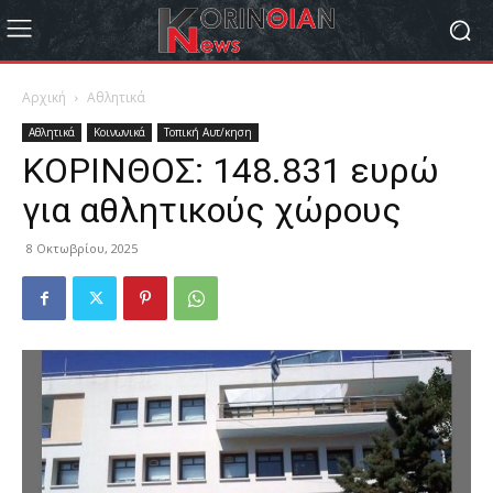
Αρχική
Αθλητικά
Αθλητικά
Κοινωνικά
Τοπική Αυτ/κηση
ΚΟΡΙΝΘΟΣ: 148.831 ευρώ
για αθλητικούς χώρους
8 Οκτωβρίου, 2025