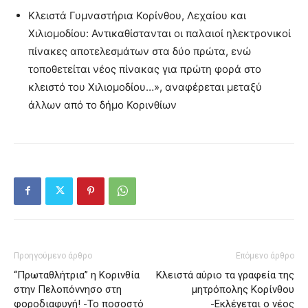
Κλειστά Γυμναστήρια Κορίνθου, Λεχαίου και
Χιλιομοδίου: Αντικαθίστανται οι παλαιοί ηλεκτρονικοί
πίνακες αποτελεσμάτων στα δύο πρώτα, ενώ
τοποθετείται νέος πίνακας για πρώτη φορά στο
κλειστό του Χιλιομοδίου…», αναφέρεται μεταξύ
άλλων από το δήμο Κορινθίων
Προηγούμενο άρθρο
Επόμενο άρθρο
“Πρωταθλήτρια” η Κορινθία
Κλειστά αύριο τα γραφεία της
στην Πελοπόννησο στη
μητρόπολης Κορίνθου
φοροδιαφυγή! -Το ποσοστό
-Εκλέγεται ο νέος