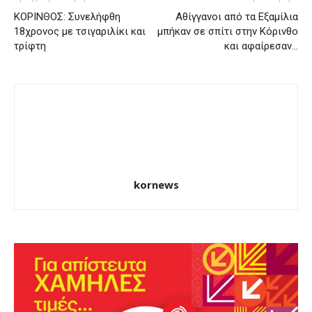
ΚΟΡΙΝΘΟΣ: Συνελήφθη
Αθίγγανοι από τα Εξαμίλια
18χρονος με τσιγαριλίκι και
μπήκαν σε σπίτι στην Κόρινθο
τρίφτη
και αφαίρεσαν…
kornews