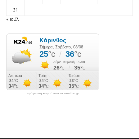
31
« Ιούλ
πρόγνωση καιρού από το weather.gr