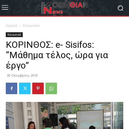
Αρχική
Κοινωνικά
Κοινωνικά
ΚΟΡΙΝΘΟΣ: e- Sisifos:
“Μάθημα τέλος, ώρα για
έργο”
30 Οκτωβρίου, 2019