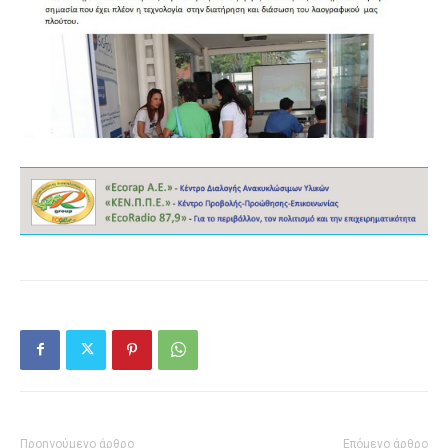
Προηγούμενο άρθρο
Επόμενο άρθρο